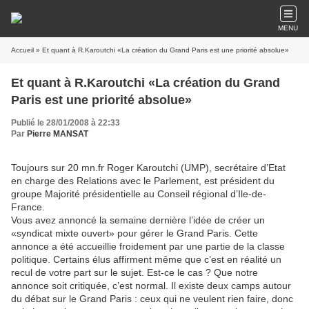
MENU
Accueil
» Et quant à R.Karoutchi «La création du Grand Paris est une priorité absolue»
Et quant à R.Karoutchi «La création du Grand
Paris est une priorité absolue»
Publié le 28/01/2008 à 22:33
Par
Pierre MANSAT
Toujours sur 20 mn.fr Roger Karoutchi (UMP), secrétaire d’Etat
en charge des Relations avec le Parlement, est président du
groupe Majorité présidentielle au Conseil régional d’Ile-de-
France.
Vous avez annoncé la semaine dernière l’idée de créer un
«syndicat mixte ouvert» pour gérer le Grand Paris. Cette
annonce a été accueillie froidement par une partie de la classe
politique. Certains élus affirment même que c’est en réalité un
recul de votre part sur le sujet. Est-ce le cas ? Que notre
annonce soit critiquée, c’est normal. Il existe deux camps autour
du débat sur le Grand Paris : ceux qui ne veulent rien faire, donc