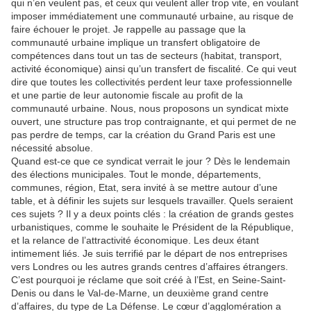
qui n’en veulent pas, et ceux qui veulent aller trop vite, en voulant
imposer immédiatement une communauté urbaine, au risque de
faire échouer le projet. Je rappelle au passage que la
communauté urbaine implique un transfert obligatoire de
compétences dans tout un tas de secteurs (habitat, transport,
activité économique) ainsi qu’un transfert de fiscalité. Ce qui veut
dire que toutes les collectivités perdent leur taxe professionnelle
et une partie de leur autonomie fiscale au profit de la
communauté urbaine. Nous, nous proposons un syndicat mixte
ouvert, une structure pas trop contraignante, et qui permet de ne
pas perdre de temps, car la création du Grand Paris est une
nécessité absolue.
Quand est-ce que ce syndicat verrait le jour ? Dès le lendemain
des élections municipales. Tout le monde, départements,
communes, région, Etat, sera invité à se mettre autour d’une
table, et à définir les sujets sur lesquels travailler. Quels seraient
ces sujets ? Il y a deux points clés : la création de grands gestes
urbanistiques, comme le souhaite le Président de la République,
et la relance de l’attractivité économique. Les deux étant
intimement liés. Je suis terrifié par le départ de nos entreprises
vers Londres ou les autres grands centres d’affaires étrangers.
C’est pourquoi je réclame que soit créé à l’Est, en Seine-Saint-
Denis ou dans le Val-de-Marne, un deuxième grand centre
d’affaires, du type de La Défense. Le cœur d’agglomération a