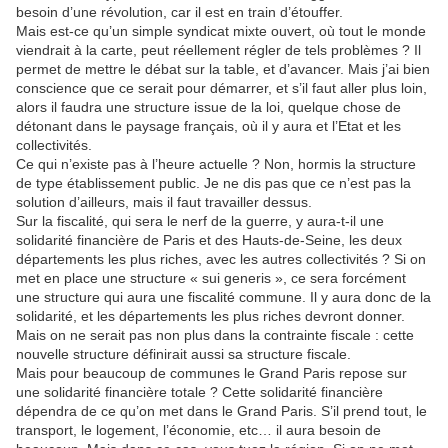
besoin d’une révolution, car il est en train d’étouffer.
Mais est-ce qu’un simple syndicat mixte ouvert, où tout le monde
viendrait à la carte, peut réellement régler de tels problèmes ? Il
permet de mettre le débat sur la table, et d’avancer. Mais j’ai bien
conscience que ce serait pour démarrer, et s’il faut aller plus loin,
alors il faudra une structure issue de la loi, quelque chose de
détonant dans le paysage français, où il y aura et l’Etat et les
collectivités.
Ce qui n’existe pas à l’heure actuelle ? Non, hormis la structure
de type établissement public. Je ne dis pas que ce n’est pas la
solution d’ailleurs, mais il faut travailler dessus.
Sur la fiscalité, qui sera le nerf de la guerre, y aura-t-il une
solidarité financière de Paris et des Hauts-de-Seine, les deux
départements les plus riches, avec les autres collectivités ? Si on
met en place une structure « sui generis », ce sera forcément
une structure qui aura une fiscalité commune. Il y aura donc de la
solidarité, et les départements les plus riches devront donner.
Mais on ne serait pas non plus dans la contrainte fiscale : cette
nouvelle structure définirait aussi sa structure fiscale.
Mais pour beaucoup de communes le Grand Paris repose sur
une solidarité financière totale ? Cette solidarité financière
dépendra de ce qu’on met dans le Grand Paris. S’il prend tout, le
transport, le logement, l’économie, etc… il aura besoin de