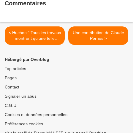
Commentaires
< Huchon:" Tous les travaux
Une contribution de Claude
montrent qu'une telle
Pernes >
struture ( Grand Paris) n'est
pas necessaire.
Hébergé par Overblog
Top articles
Pages
Contact
Signaler un abus
C.G.U.
Cookies et données personnelles
Préférences cookies