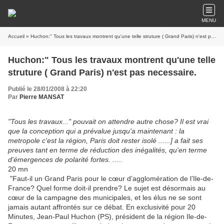
MENU
Accueil
» Huchon:" Tous les travaux montrent qu'une telle struture ( Grand Paris) n'est pas necessaire.
Huchon:" Tous les travaux montrent qu'une telle
struture ( Grand Paris) n'est pas necessaire.
Publié le 28/01/2008 à 22:20
Par
Pierre MANSAT
"Tous les travaux..." pouvait on attendre autre chose? Il est vrai
que la conception qui a prévalue jusqu'a maintenant : la
metropole c'est la région, Paris doit rester isolé ......] a fait ses
preuves tant en terme de réduction des inégalités, qu'en terme
d'émergences de polarité fortes. .....
20 mn
"Faut-il un Grand Paris pour le cœur d’agglomération de l’Ile-de-
France? Quel forme doit-il prendre? Le sujet est désormais au
cœur de la campagne des municipales, et les élus ne se sont
jamais autant affrontés sur ce débat. En exclusivité pour 20
Minutes, Jean-Paul Huchon (PS), président de la région Ile-de-