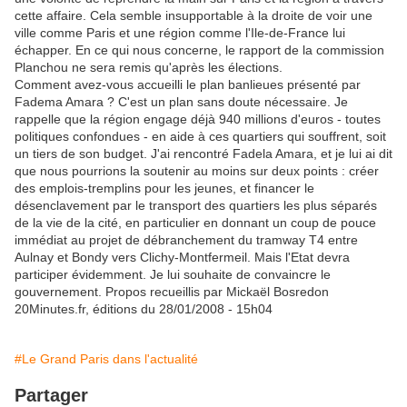
cette affaire. Cela semble insupportable à la droite de voir une
ville comme Paris et une région comme l'Ile-de-France lui
échapper. En ce qui nous concerne, le rapport de la commission
Planchou ne sera remis qu'après les élections.
Comment avez-vous accueilli le plan banlieues présenté par
Fadema Amara ? C'est un plan sans doute nécessaire. Je
rappelle que la région engage déjà 940 millions d'euros - toutes
politiques confondues - en aide à ces quartiers qui souffrent, soit
un tiers de son budget. J'ai rencontré Fadela Amara, et je lui ai dit
que nous pourrions la soutenir au moins sur deux points : créer
des emplois-tremplins pour les jeunes, et financer le
désenclavement par le transport des quartiers les plus séparés
de la vie de la cité, en particulier en donnant un coup de pouce
immédiat au projet de débranchement du tramway T4 entre
Aulnay et Bondy vers Clichy-Montfermeil. Mais l'Etat devra
participer évidemment. Je lui souhaite de convaincre le
gouvernement. Propos recueillis par Mickaël Bosredon
20Minutes.fr, éditions du 28/01/2008 - 15h04
#Le Grand Paris dans l'actualité
Partager