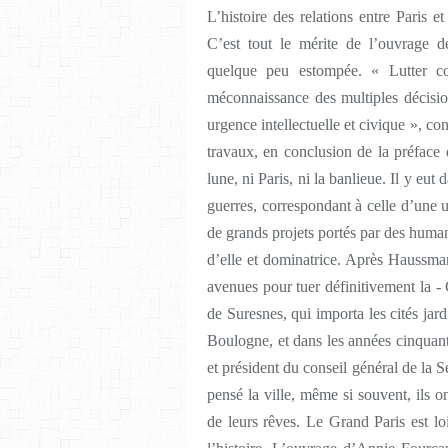
L’histoire des relations entre Paris e
C’est tout le mérite de l’ouvrage de
quelque peu estompée. « Lutter con
méconnaissance des multiples décisio
urgence intellectuelle et civique », co
travaux, en conclusion de la préface
lune, ni Paris, ni la banlieue. Il y eut
guerres, correspondant à celle d’une u
de grands projets portés par des human
d’elle et dominatrice. Après Haussman
avenues pour tuer définitivement la -
de Suresnes, qui importa les cités jar
Boulogne, et dans les années cinquant
et président du conseil général de la 
pensé la ville, même si souvent, ils 
de leurs rêves. Le Grand Paris est lo