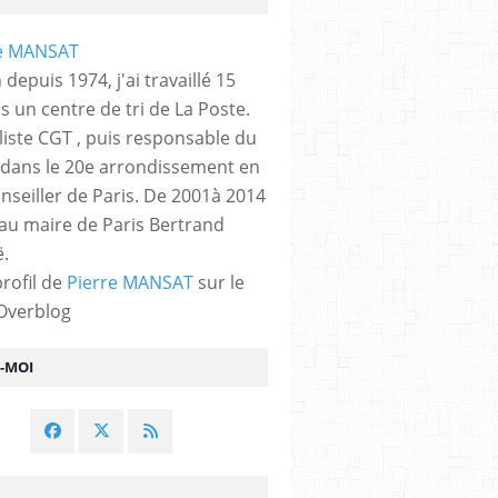
 depuis 1974, j'ai travaillé 15
s un centre de tri de La Poste.
liste CGT , puis responsable du
 dans le 20e arrondissement en
nseiller de Paris. De 2001à 2014
 au maire de Paris Bertrand
.
profil de
Pierre MANSAT
sur le
 Overblog
Z-MOI