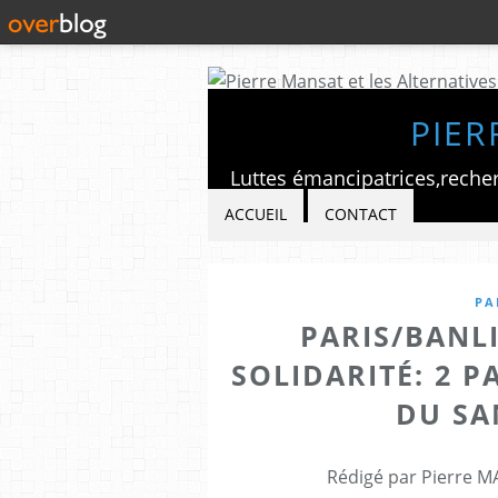
PIER
ACCUEIL
CONTACT
PA
PARIS/BANLI
SOLIDARITÉ: 2 
DU SA
Rédigé par Pierre M