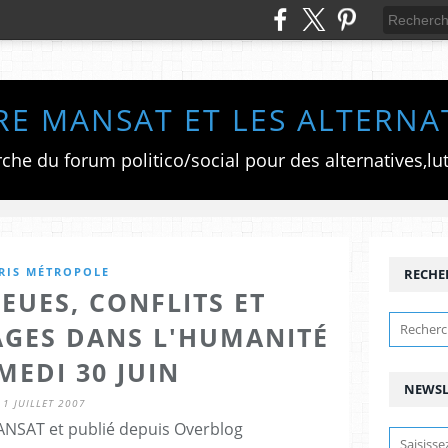
RE MANSAT ET LES ALTERNA
RIS MÉTROPOLE
RECHE
EUES, CONFLITS ET
PAGES DANS L'HUMANITÉ
MEDI 30 JUIN
NEWSL
1 JUILLET 2007
ANSAT et publié depuis Overblog