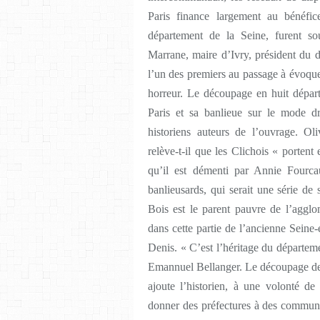
Paris finance largement au bénéf
département de la Seine, furent s
Marrane, maire d’Ivry, président du
l’un des premiers au passage à évoquer
horreur. Le découpage en huit dépar
Paris et sa banlieue sur le mode dr
historiens auteurs de l’ouvrage. Ol
relève-t-il que les Clichois « portent
qu’il est démenti par Annie Fourca
banlieusards, qui serait une série de
Bois est le parent pauvre de l’agglo
dans cette partie de l’ancienne Seine-
Denis. « C’est l’héritage du départeme
Emannuel Bellanger. Le découpage de 
ajoute l’historien, à une volonté de 
donner des préfectures à des commune