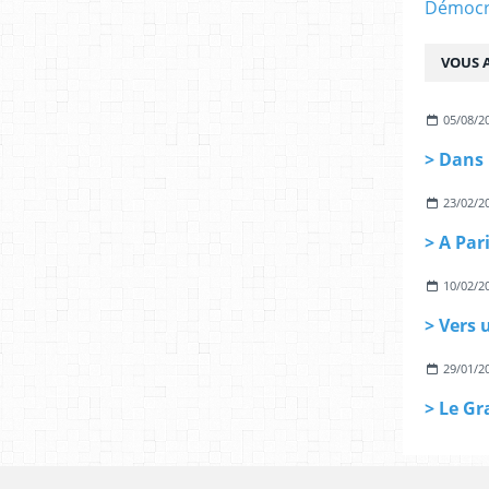
Démocra
VOUS A
05/08/2
23/02/2
10/02/2
29/01/2