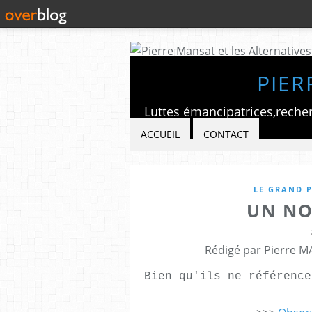
PIER
ACCUEIL
CONTACT
LE GRAND P
UN NO
Rédigé par Pierre M
Bien qu'ils ne référence