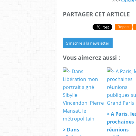
>>>
Observ
PARTAGER CET ARTICLE
Repost
S'inscrire à la newsletter
Vous aimerez aussi :
> A Paris, le
prochaines
> Dans
réunions