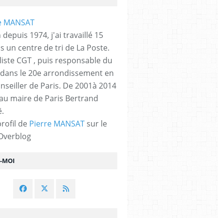
 depuis 1974, j'ai travaillé 15
s un centre de tri de La Poste.
liste CGT , puis responsable du
 dans le 20e arrondissement en
nseiller de Paris. De 2001à 2014
 au maire de Paris Bertrand
.
profil de
Pierre MANSAT
sur le
 Overblog
Z-MOI