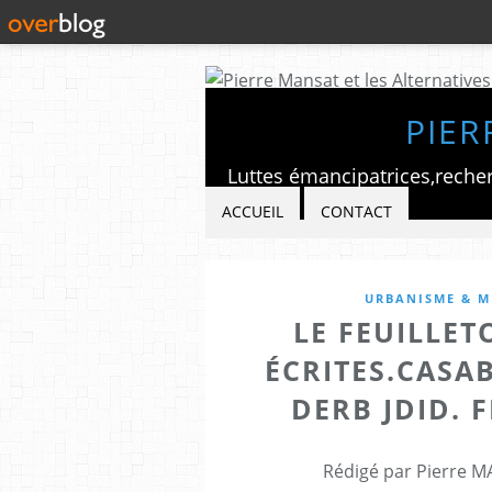
PIER
ACCUEIL
CONTACT
URBANISME & MÉ
LE FEUILLETO
ÉCRITES.CASA
DERB JDID. 
Rédigé par Pierre M