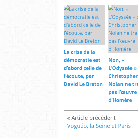
La crise de la
démocratie est
Non, «
d’abord celle de
L’Odyssée »
l’écoute, par
Christopher
David Le Breton
Nolan ne tr
pas l’œuvre
d’Homère
Voguéo, la Seine et Paris