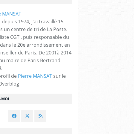
 depuis 1974, j'ai travaillé 15
s un centre de tri de La Poste.
liste CGT , puis responsable du
 dans le 20e arrondissement en
nseiller de Paris. De 2001à 2014
 au maire de Paris Bertrand
.
profil de
Pierre MANSAT
sur le
 Overblog
Z-MOI