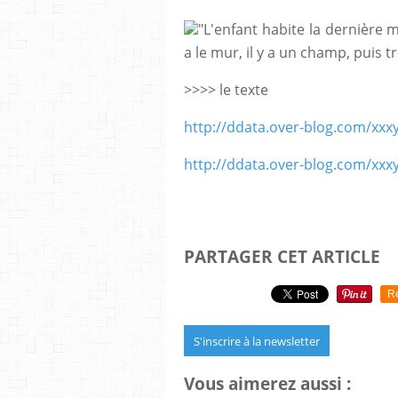
"L'enfant habite la dernière ma
a le mur, il y a un champ, puis trè
>>>> le texte
http://ddata.over-blog.com/xx
http://ddata.over-blog.com/xx
PARTAGER CET ARTICLE
R
S'inscrire à la newsletter
Vous aimerez aussi :