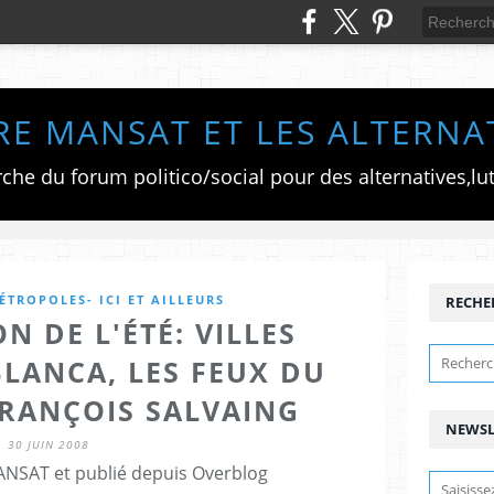
RE MANSAT ET LES ALTERNA
TROPOLES- ICI ET AILLEURS
RECHE
N DE L'ÉTÉ: VILLES
BLANCA, LES FEUX DU
FRANÇOIS SALVAING
NEWSL
30 JUIN 2008
ANSAT et publié depuis Overblog