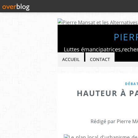
PIER
ACCUEIL
CONTACT
DÉBAT
HAUTEUR À PA
Rédigé par Pierre M
Le plan local d'urbanisme de