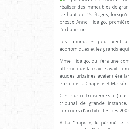
réaliser des immeubles de gran
de haut ou 15 étages, lorsqu'il
presse Anne Hidalgo, première
l'urbanisme.
Les immeubles pourraient al
économiques et les grands équ
Mme Hidalgo, qui fera une comm
affirmé que la mairie avait co
études urbaines avaient été la
Porte de La Chapelle et Massén
C'est sur ce troisième site (plus
tribunal de grande instance
concours d'architectes dès 2009
A La Chapelle, le périmètre de