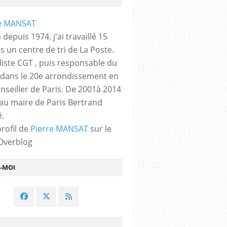
 depuis 1974, j'ai travaillé 15
s un centre de tri de La Poste.
liste CGT , puis responsable du
 dans le 20e arrondissement en
nseiller de Paris. De 2001à 2014
 au maire de Paris Bertrand
.
profil de
Pierre MANSAT
sur le
 Overblog
Z-MOI