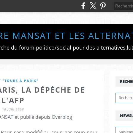
RE MANSAT ET LES ALTERNA
 "TOURS À PARIS"
RECHE
RIS, LA DÉPÈCHE DE
L'AFP
10 JUIN 2008
NEWSL
ANSAT et publié depuis Overblog
 Paris sera modifié au coup par coup pour