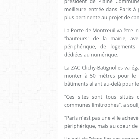
président de Plaine Commune
meilleure entrée dans Paris à 
plus pertinente au projet de cam
La Porte de Montreuil va être i
"hauteurs" de la mairie, av
périphérique, de logements 
dédiées au numérique.
La ZAC Clichy-Batignolles va éga
monter à 50 mètres pour le 
bâtiments allant au-delà pour l
"Ces sites sont tous situés
communes limitrophes", a soul
"Paris n'est pas une ville achev
périphérique, mais au coeur de l