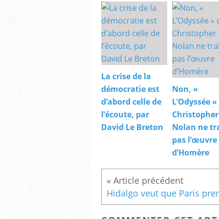
La crise de la
démocratie est
Non, «
d’abord celle de
L’Odyssée »
l’écoute, par
Christopher
David Le Breton
Nolan ne tr
pas l’œuvre
d’Homère