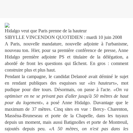
Hidalgo veut que Paris prenne de la hauteur
SIBYLLE VINCENDON QUOTIDIEN : mardi 10 juin 2008
A Paris, nouvelle mandature, nouvelle adjointe à l'urbanisme,
nouveau ton. Hier, pour sa première conférence de presse, Anne
Hidalgo première adjointe PS et titulaire de la délégation, a
abordé de front les questions qui fâchent. En gros : comment
construire plus et plus haut.
Pendant la campagne, le candidat Delanoë avait déminé le sujet
en rendant publiques des esquisses sur
«les hauteurs»
, mot
pudique pour dire tours. Désormais, on passe à l'acte.
«On va
optimiser en ne se privant pas d'aller jusqu'à 50 mètres de haut
pour du logement»
, a posé Anne Hidalgo. Davantage que le
maximum de 37 mètres. Cinq sites en vue : Bercy- Charenton,
Masséna-Bruneseau et porte de la Chapelle, dans les tuyaux
depuis un moment, mais aussi Batignolles et porte de Montreuil,
rajoutés depuis peu.
«A 50 mètres, on n'est pas dans les