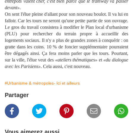
entrepôts valent cher, c'est bien parce que le tramway va passer
devant»
.
On sent l'élue pleine d'allant pour son nouveau boulot. Il va lui en
falloir. Car les tours ne seront qu'une petite partie de son ouvrage.
Le gros du travail consistera à modifier le Plan local d'urbanisme
(PLU) pour rechercher du terrain propre à accueillir des
logements sociaux. Il n'y a plus de grandes zones à conquérir : on
gratte dans les coins. 10 % de foncier supplémentaire pourraient
être dégagés ainsi. Ça fera moins parler que les tours. Pourtant,
sur la ville, l'élue veut des
«ateliers thématiques»
et
«du dialogue
avec les Parisiens»
. Cela aussi, c'est nouveau.
#Urbanisme & métropoles- Ici et ailleurs
Partager
Vous aimerez aussi