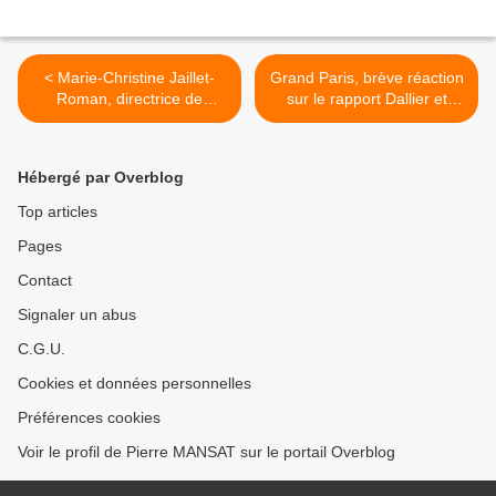
< Marie-Christine Jaillet-
Grand Paris, brève réaction
Roman, directrice de
sur le rapport Dallier et
recherches au CNRS à
articles de presse >
Toulouse
Hébergé par Overblog
Top articles
Pages
Contact
Signaler un abus
C.G.U.
Cookies et données personnelles
Préférences cookies
Voir le profil de Pierre MANSAT sur le portail Overblog