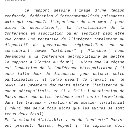
Le rapport dessine l'image d'une Région
renforcée, fédération d'intercommunalités puissantes
mais qui reconnaît l'importance de son cœur ( pour
mieux le neutraliser?). La formalisation de la
Conférence en association ou en syndicat peut être
vue comme une tentative de l'intégrer totalement au
dispositif de gouvernance régional.Tout en se
considérant comme "extérieur" ( Planchou:" nous
demandons à la Conférence métropolitaine de mettre
le rapport à l'ordre du jour") . Alors que la région
est fondatrice de la Conférence Métropolitaine ( il
aura fallu deux de discussion pour obtenir cette
participation), et qu'au départ du travail sur le
SDRIF les premiers documents niaient l'existence du
coeur métropolitain, et il a fallu l'obstination de
Paris pour que cette évidence soit enfin formalisée
dans les travaux - création d'un atelier territorial
( réuni une seule fois alors que les autres se sont
tenus deux fois))
Et la volonté d'affaiblir , ou de "contenir" Paris
est présent: Massou, Voynet ( "la capitale doit