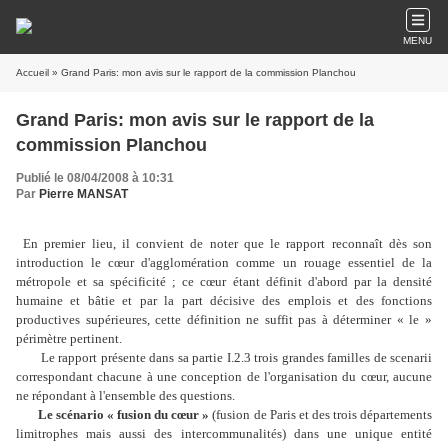
MENU
Accueil
» Grand Paris: mon avis sur le rapport de la commission Planchou
Grand Paris: mon avis sur le rapport de la
commission Planchou
Publié le 08/04/2008 à 10:31
Par
Pierre MANSAT
En premier lieu, il convient de noter que le rapport reconnaît dès son
introduction le cœur d'agglomération comme un rouage essentiel de la
métropole et sa spécificité ; ce cœur étant définit d'abord par la densité
humaine et bâtie et par la part décisive des emplois et des fonctions
productives supérieures, cette définition ne suffit pas à déterminer « le »
périmètre pertinent.
Le rapport présente dans sa partie I.2.3 trois grandes familles de scenarii
correspondant chacune à une conception de l'organisation du cœur, aucune
ne répondant à l'ensemble des questions.
Le scénario « fusion du cœur »
(fusion de Paris et des trois départements
limitrophes mais aussi des intercommunalités) dans une unique entité