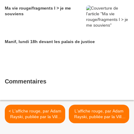
Ma vie rouge/fragments I > je me
souviens
Manif, lundi 18h devant les palais de justice
Commentaires
< L'affiche rouge, par Adam
L'affiche rouge, par Adam
Rayski, publiée par la Ville
Rayski, publiée par la Ville
de Paris [ texte intégral I]
de Paris [ texte intégral III] >