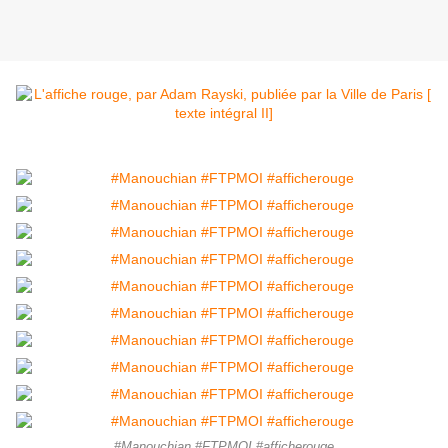
#Manouchian #FTPMOI #afficherouge