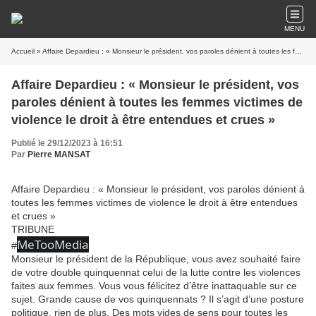
MENU
Accueil
» Affaire Depardieu : « Monsieur le président, vos paroles dénient à toutes les femmes victimes de violence le droit à être entendues et crues »
Affaire Depardieu : « Monsieur le président, vos
paroles dénient à toutes les femmes victimes de
violence le droit à être entendues et crues »
Publié le 29/12/2023 à 16:51
Par
Pierre MANSAT
Affaire Depardieu : « Monsieur le président, vos paroles dénient à
toutes les femmes victimes de violence le droit à être entendues
et crues »
TRIBUNE
MeTooMedia
#
Monsieur le président de la République, vous avez souhaité faire
de votre double quinquennat celui de la lutte contre les violences
faites aux femmes. Vous vous félicitez d’être inattaquable sur ce
sujet. Grande cause de vos quinquennats ? Il s’agit d’une posture
politique, rien de plus. Des mots vides de sens pour toutes les