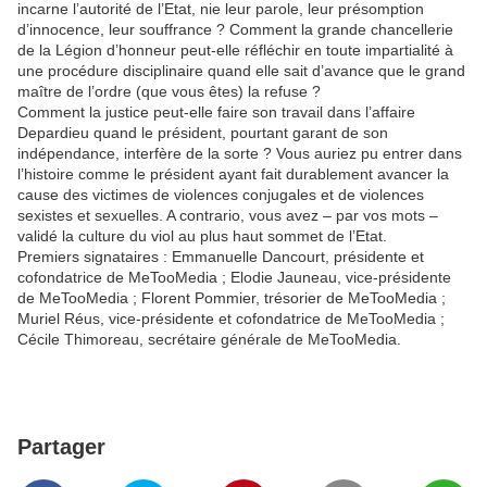
incarne l’autorité de l’Etat, nie leur parole, leur présomption
d’innocence, leur souffrance ? Comment la grande chancellerie
de la Légion d’honneur peut-elle réfléchir en toute impartialité à
une procédure disciplinaire quand elle sait d’avance que le grand
maître de l’ordre (que vous êtes) la refuse ?
Comment la justice peut-elle faire son travail dans l’affaire
Depardieu quand le président, pourtant garant de son
indépendance, interfère de la sorte ? Vous auriez pu entrer dans
l’histoire comme le président ayant fait durablement avancer la
cause des victimes de violences conjugales et de violences
sexistes et sexuelles. A contrario, vous avez – par vos mots –
validé la culture du viol au plus haut sommet de l’Etat.
Premiers signataires : Emmanuelle Dancourt, présidente et
cofondatrice de MeTooMedia ; Elodie Jauneau, vice-présidente
de MeTooMedia ; Florent Pommier, trésorier de MeTooMedia ;
Muriel Réus, vice-présidente et cofondatrice de MeTooMedia ;
Cécile Thimoreau, secrétaire générale de MeTooMedia.
Partager