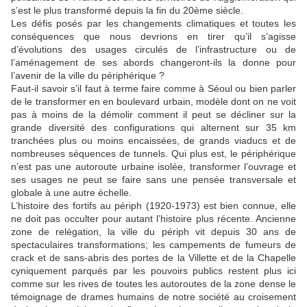
s’est le plus transformé depuis la fin du 20ème siècle.
Les défis posés par les changements climatiques et toutes les
conséquences que nous devrions en tirer qu’il s’agisse
d’évolutions des usages circulés de l’infrastructure ou de
l’aménagement de ses abords changeront-ils la donne pour
l’avenir de la ville du périphérique ?
Faut-il savoir s’il faut à terme faire comme à Séoul ou bien parler
de le transformer en en boulevard urbain, modèle dont on ne voit
pas à moins de la démolir comment il peut se décliner sur la
grande diversité des configurations qui alternent sur 35 km
tranchées plus ou moins encaissées, de grands viaducs et de
nombreuses séquences de tunnels. Qui plus est, le périphérique
n’est pas une autoroute urbaine isolée, transformer l’ouvrage et
ses usages ne peut se faire sans une pensée transversale et
globale à une autre échelle.
L’histoire des fortifs au périph (1920-1973) est bien connue, elle
ne doit pas occulter pour autant l’histoire plus récente. Ancienne
zone de relégation, la ville du périph vit depuis 30 ans de
spectaculaires transformations; les campements de fumeurs de
crack et de sans-abris des portes de la Villette et de la Chapelle
cyniquement parqués par les pouvoirs publics restent plus ici
comme sur les rives de toutes les autoroutes de la zone dense le
témoignage de drames humains de notre société au croisement