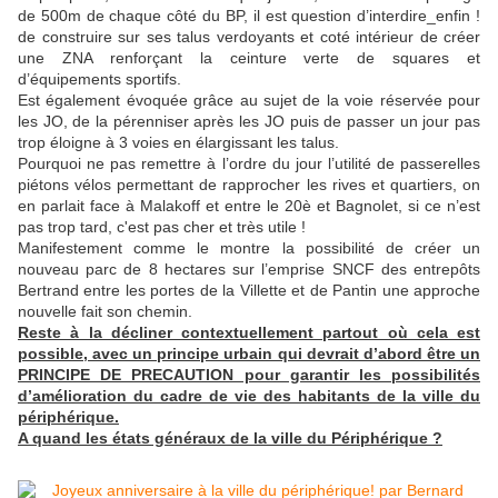
de 500m de chaque côté du BP, il est question d’interdire_enfin !
de construire sur ses talus verdoyants et coté intérieur de créer
une ZNA renforçant la ceinture verte de squares et
d’équipements sportifs.
Est également évoquée grâce au sujet de la voie réservée pour
les JO, de la pérenniser après les JO puis de passer un jour pas
trop éloigne à 3 voies en élargissant les talus.
Pourquoi ne pas remettre à l’ordre du jour l’utilité de passerelles
piétons vélos permettant de rapprocher les rives et quartiers, on
en parlait face à Malakoff et entre le 20è et Bagnolet, si ce n’est
pas trop tard, c'est pas cher et très utile !
Manifestement comme le montre la possibilité de créer un
nouveau parc de 8 hectares sur l’emprise SNCF des entrepôts
Bertrand entre les portes de la Villette et de Pantin une approche
nouvelle fait son chemin.
Reste à la décliner contextuellement partout où cela est
possible, avec un principe urbain qui devrait d’abord être un
PRINCIPE DE PRECAUTION pour garantir les possibilités
d’amélioration du cadre de vie des habitants de la ville du
périphérique.
A quand les états généraux de la ville du Périphérique ?