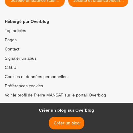
Josette et Maurice Audin,
Josette et Maurice Audin >
vidéo
le 5 juillet >
Hébergé par Overblog
Top articles
Pages
Contact
Signaler un abus
C.G.U.
Cookies et données personnelles
Préférences cookies
Voir le profil de Pierre MANSAT sur le portail Overblog
Créer un blog sur Overblog
Créer un blog