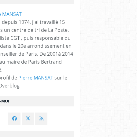
 depuis 1974, j'ai travaillé 15
s un centre de tri de La Poste.
liste CGT , puis responsable du
 dans le 20e arrondissement en
nseiller de Paris. De 2001à 2014
 au maire de Paris Bertrand
.
profil de
Pierre MANSAT
sur le
 Overblog
Z-MOI