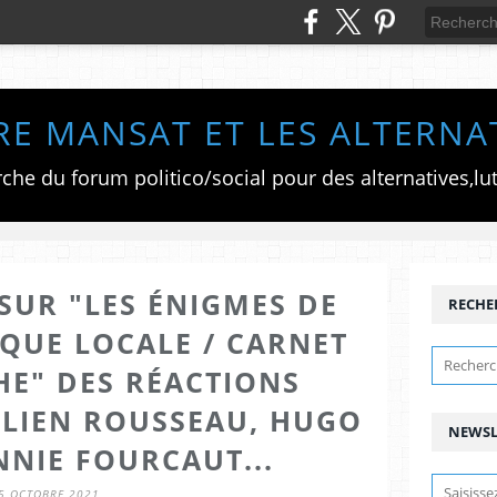
RE MANSAT ET LES ALTERNA
SUR "LES ÉNIGMES DE
RECHE
IQUE LOCALE / CARNET
HE" DES RÉACTIONS
ÉLIEN ROUSSEAU, HUGO
NEWSL
NNIE FOURCAUT...
5 OCTOBRE 2021