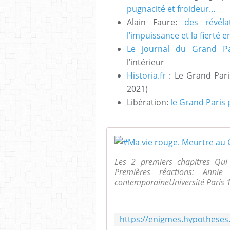
pugnacité et froideur…
Alain Faure:
des révéla
l’impuissance et la fierté e
Le journal du Grand Pa
l’intérieur
Historia.fr
: Le Grand Pari
2021)
Libération:
le Grand Paris 
Les 2 premiers chapitres Qui
Premières réactions: Annie 
contemporaineUniversité Paris 1