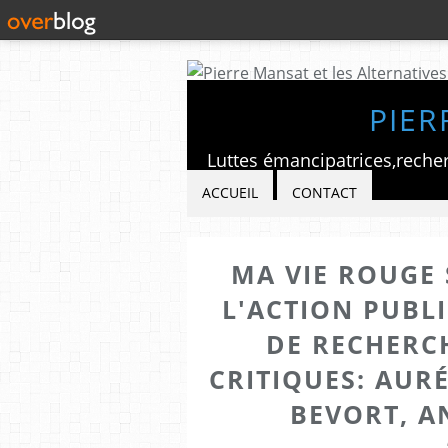
PIER
ACCUEIL
CONTACT
MA VIE ROUGE 
L'ACTION PUBL
DE RECHERC
CRITIQUES: AUR
BEVORT, A