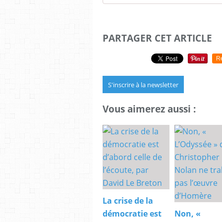
PARTAGER CET ARTICLE
R
S'inscrire à la newsletter
Vous aimerez aussi :
La crise de la
démocratie est
Non, «