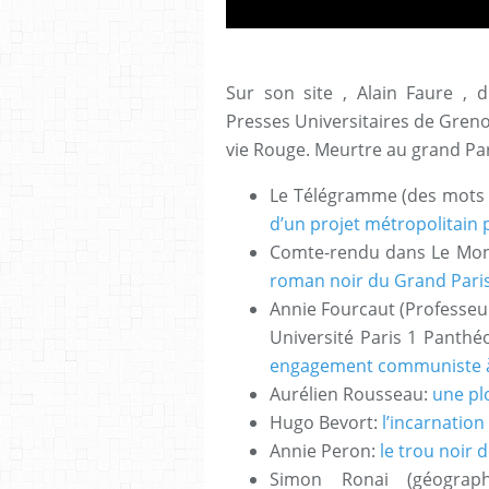
Sur son site , Alain Faure , 
Presses Universitaires de Greno
vie Rouge. Meurtre au grand Par
Le Télégramme (des mots et
d’un projet métropolitain 
Comte-rendu dans Le Mond
roman noir du Grand Pari
Annie Fourcaut (Professeu
Université Paris 1 Panth
engagement communiste à
Aurélien Rousseau:
une pl
Hugo Bevort:
l’incarnation
Annie Peron:
le trou noir d
Simon Ronai (géograph