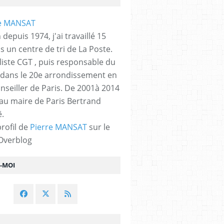
 depuis 1974, j'ai travaillé 15
s un centre de tri de La Poste.
liste CGT , puis responsable du
 dans le 20e arrondissement en
nseiller de Paris. De 2001à 2014
 au maire de Paris Bertrand
.
profil de
Pierre MANSAT
sur le
 Overblog
Z-MOI