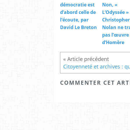
démocratie est
Non, «
d’abord celle de
L’Odyssée »
l’écoute, par
Christopher
David Le Breton
Nolan ne tr
pas l’œuvre
d’Homère
COMMENTER CET ART