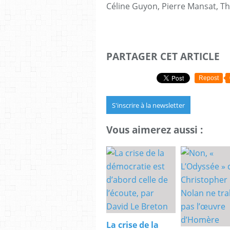
Céline Guyon, Pierre Mansat, Tho
PARTAGER CET ARTICLE
Repost
S'inscrire à la newsletter
Vous aimerez aussi :
La crise de la