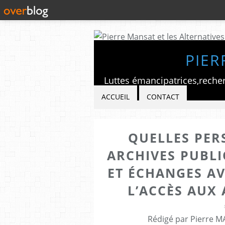
PIER
ACCUEIL
CONTACT
QUELLES PER
ARCHIVES PUBLI
ET ÉCHANGES AV
L’ACCÈS AUX
Rédigé par Pierre M