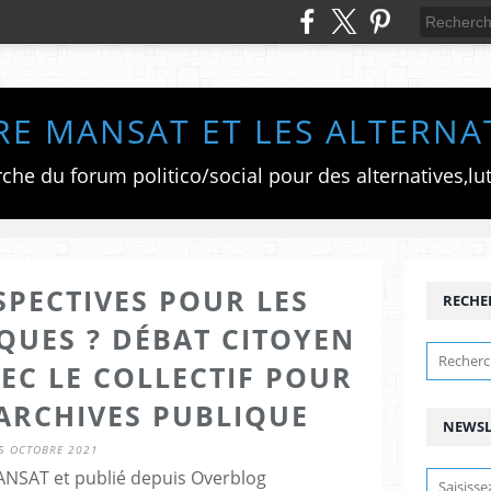
RE MANSAT ET LES ALTERNA
SPECTIVES POUR LES
RECHE
QUES ? DÉBAT CITOYEN
EC LE COLLECTIF POUR
 ARCHIVES PUBLIQUE
NEWSL
5 OCTOBRE 2021
ANSAT et publié depuis Overblog