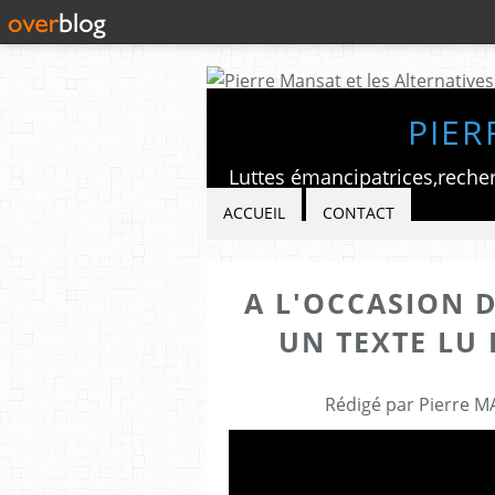
PIER
ACCUEIL
CONTACT
A L'OCCASION D
UN TEXTE LU
Rédigé par Pierre M