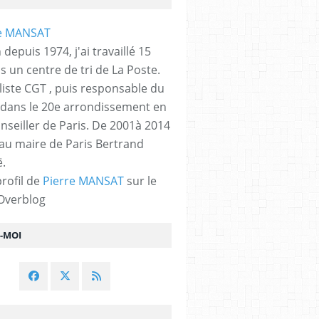
 depuis 1974, j'ai travaillé 15
s un centre de tri de La Poste.
liste CGT , puis responsable du
 dans le 20e arrondissement en
nseiller de Paris. De 2001à 2014
 au maire de Paris Bertrand
.
profil de
Pierre MANSAT
sur le
 Overblog
Z-MOI