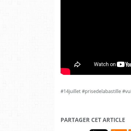
#14juillet #prisedelabastille #vu
PARTAGER CET ARTICLE