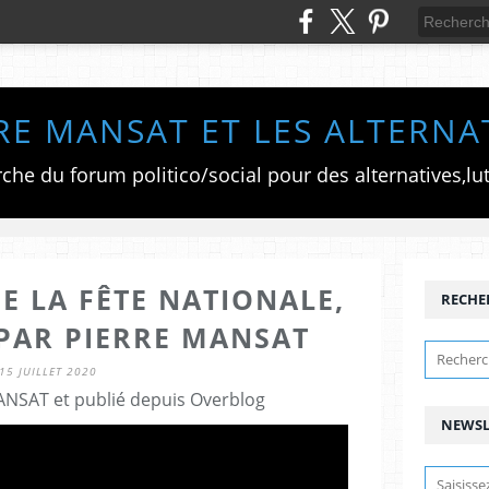
RE MANSAT ET LES ALTERNA
E LA FÊTE NATIONALE,
RECHE
 PAR PIERRE MANSAT
15 JUILLET 2020
ANSAT et publié depuis Overblog
NEWSL