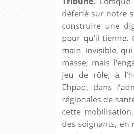
Tribune.
Lorsque 
déferlé sur notre s
construire une di
pour qu’il tienne.
main invisible qu
masse, mais l’en
jeu de rôle, à l’h
Ehpad, dans l’adm
régionales de sant
cette mobilisation
des soignants, en r