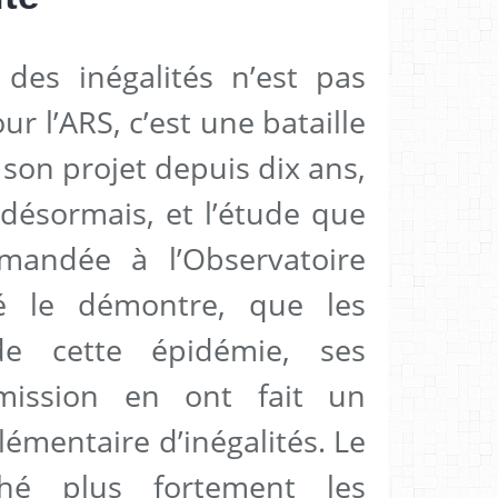
 des inégalités n’est pas
r l’ARS, c’est une bataille
son projet depuis dix ans,
désormais, et l’étude que
andée à l’Observatoire
é le démontre, que les
 de cette épidémie, ses
mission en ont fait un
émentaire d’inégalités. Le
hé plus fortement les