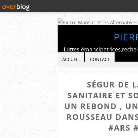
PIER
ACCUEIL
CONTACT
SÉGUR DE L
SANITAIRE ET S
UN REBOND , UN
ROUSSEAU DANS
#ARS 