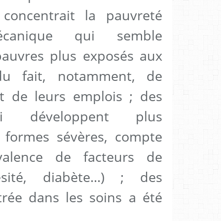
 concentrait la pauvreté
canique qui semble
pauvres plus exposés aux
du fait, notamment, de
t de leurs emplois ; des
ui développent plus
formes sévères, compte
alence de facteurs de
ésité, diabète…) ; des
trée dans les soins a été