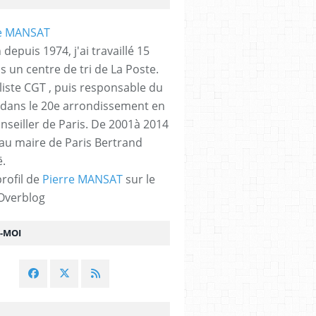
 depuis 1974, j'ai travaillé 15
s un centre de tri de La Poste.
liste CGT , puis responsable du
 dans le 20e arrondissement en
nseiller de Paris. De 2001à 2014
 au maire de Paris Bertrand
.
profil de
Pierre MANSAT
sur le
 Overblog
Z-MOI