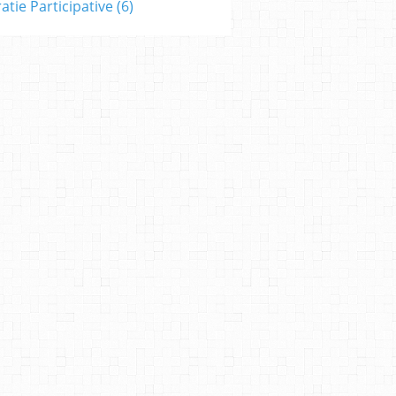
tie Participative
(6)