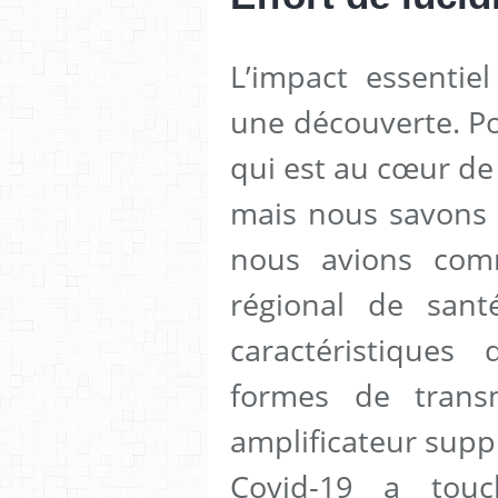
L’impact essentiel
une découverte. Pou
qui est au cœur de 
mais nous savons 
nous avions comm
régional de sant
caractéristiques
formes de trans
amplificateur suppl
Covid-19 a touc