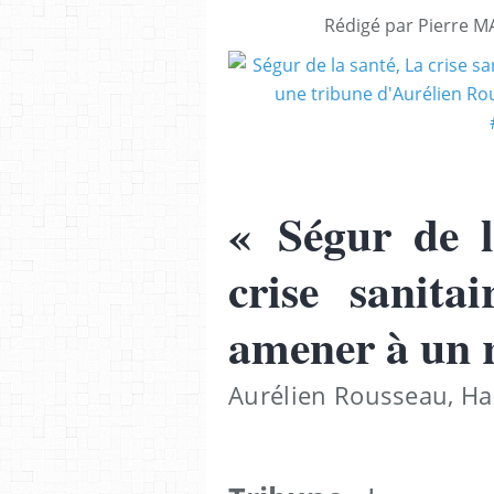
Rédigé par Pierre M
« Ségur de 
crise sanitai
amener à un 
Aurélien Rousseau, Ha