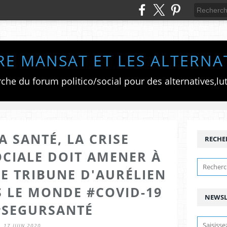
RE MANSAT ET LES ALTERNA
A SANTÉ, LA CRISE
RECHE
OCIALE DOIT AMENER À
E TRIBUNE D'AURÉLIEN
 LE MONDE #COVID-19
NEWSL
#SEGURSANTÉ
17 JUIN 2020