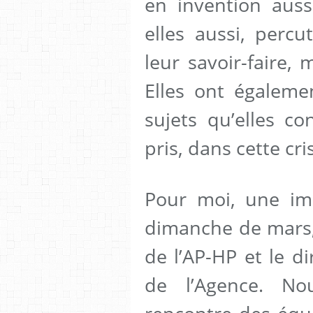
en invention aussi
elles aussi, percu
leur savoir-faire, 
Elles ont égaleme
sujets qu’elles co
pris, dans cette cr
Pour moi, une ima
dimanche de mars, 
de l’AP-HP et le di
de l’Agence. N