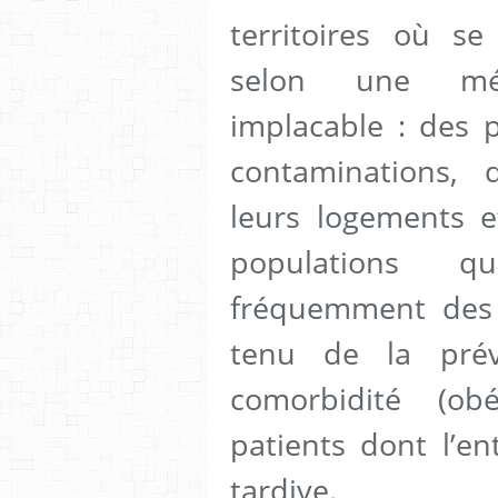
territoires où se
selon une mé
implacable : des 
contaminations, 
leurs logements e
populations q
fréquemment des 
tenu de la prév
comorbidité (ob
patients dont l’en
tardive.