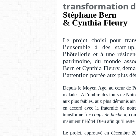
transformation de
Stéphane Bern
& Cynthia Fleury
Le projet choisi pour tran
l’ensemble à des start-u
l’hôtellerie et à une réside
patrimoine, du monde associ
Bern et Cynthia Fleury, dema
l’attention portée aux plus d
Depuis le Moyen Age, au cœur de Par
malades. A l’ombre des tours de Notre-
aux plus faibles, aux plus démunis ains
en accord avec la fraternité de not
transforme à
« coups de hache »
, com
maintient l’Hôtel-Dieu afin qu’il reste
Le projet, approuvé en décembre 201