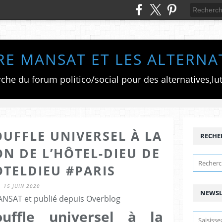
RE MANSAT ET LES ALTERNA
UFFLE UNIVERSEL À LA
RECHE
N DE L’HÔTEL-DIEU DE
OTELDIEU #PARIS
15 JUIN 2020
NEWSL
ANSAT et publié depuis Overblog
uffle universel à la