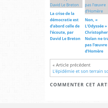
La crise de la
démocratie est
Non, «
d’abord celle de
L’Odyssée »
l’écoute, par
Christopher
David Le Breton
Nolan ne tr
pas l’œuvre
d’Homère
COMMENTER CET ART