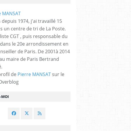
 depuis 1974, j'ai travaillé 15
s un centre de tri de La Poste.
liste CGT , puis responsable du
 dans le 20e arrondissement en
nseiller de Paris. De 2001à 2014
 au maire de Paris Bertrand
.
profil de
Pierre MANSAT
sur le
 Overblog
Z-MOI