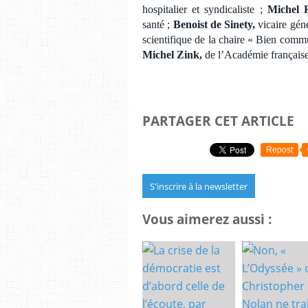
hospitalier et syndicaliste ;
Michel R
santé ;
Benoist de Sinety,
vicaire gén
scientifique de la chaire « Bien com
Michel Zink,
de l’Académie française
PARTAGER CET ARTICLE
Repost
S'inscrire à la newsletter
Vous aimerez aussi :