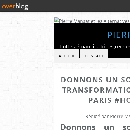
PIER
ACCUEIL
CONTACT
DONNONS UN SO
TRANSFORMATIO
PARIS #H
Rédigé par Pierre M
Donnons un so