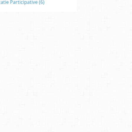
tie Participative
(6)