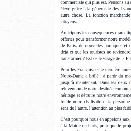
commerciale qui plus est. Pensons au 
élevé grâce à la générosité des Lyon
autre chose. La fonction marchande 
citoyens.
Anticipons les conséquences dramatique
offertes pour transformer notre modèle
de Paris, de nouvelles boutiques et 
déjà et que les touristes ne reviendr
transformer ? Est-ce le visage de la 
Pour les Français, cette dernière ann
Notre-Dame a brûlé ; à partir du mo
jusqu’à maintenant. Dans les deux ca
réinvention de notre destinée commune
héritage et détruire notre environnem
fonde notre civilisation : la personn
sens de l’autre, l’attention au plus fai
C’est pourquoi nous en appelons aux pl
à la Mairie de Paris, pour que le proj