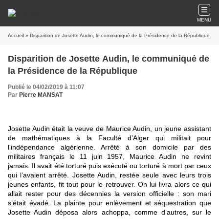
MENU
Accueil
» Disparition de Josette Audin, le communiqué de la Présidence de la République
Disparition de Josette Audin, le communiqué de
la Présidence de la République
Publié le 04/02/2019 à 11:07
Par
Pierre MANSAT
Josette Audin était la veuve de Maurice Audin, un jeune assistant
de mathématiques à la Faculté d’Alger qui militait pour
l'indépendance algérienne. Arrêté à son domicile par des
militaires français le 11 juin 1957, Maurice Audin ne revint
jamais. Il avait été torturé puis exécuté ou torturé à mort par ceux
qui l’avaient arrêté. Josette Audin, restée seule avec leurs trois
jeunes enfants, fit tout pour le retrouver. On lui livra alors ce qui
allait rester pour des décennies la version officielle : son mari
s’était évadé. La plainte pour enlèvement et séquestration que
Josette Audin déposa alors achoppa, comme d’autres, sur le