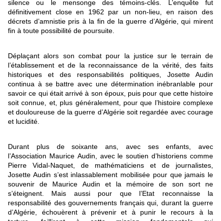
silence ou le mensonge des témoins-clés. L’enquête fut
définitivement close en 1962 par un non-lieu, en raison des
décrets d’amnistie pris à la fin de la guerre d’Algérie, qui mirent
fin à toute possibilité de poursuite.
Déplaçant alors son combat pour la justice sur le terrain de
l’établissement et de la reconnaissance de la vérité, des faits
historiques et des responsabilités politiques, Josette Audin
continua à se battre avec une détermination inébranlable pour
savoir ce qui était arrivé à son époux, puis pour que cette histoire
soit connue, et, plus généralement, pour que l’histoire complexe
et douloureuse de la guerre d’Algérie soit regardée avec courage
et lucidité.
Durant plus de soixante ans, avec ses enfants, avec
l’Association Maurice Audin, avec le soutien d’historiens comme
Pierre Vidal-Naquet, de mathématiciens et de journalistes,
Josette Audin s’est inlassablement mobilisée pour que jamais le
souvenir de Maurice Audin et la mémoire de son sort ne
s’éteignent. Mais aussi pour que l’Etat reconnaisse la
responsabilité des gouvernements français qui, durant la guerre
d’Algérie, échouèrent à prévenir et à punir le recours à la