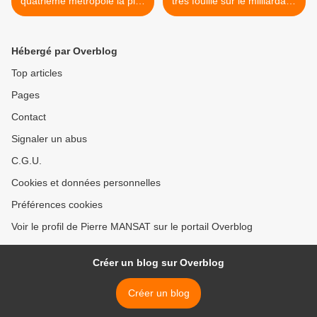
quatrième métropole la plus
très fouillé sur le milliardaire
chère du monde, à
qui débarque au Monde >
Hébergé par Overblog
Top articles
Pages
Contact
Signaler un abus
C.G.U.
Cookies et données personnelles
Préférences cookies
Voir le profil de Pierre MANSAT sur le portail Overblog
Créer un blog sur Overblog
Créer un blog