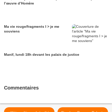
l’œuvre d’Homère
Ma vie rouge/fragments I > je me
souviens
Manif, lundi 18h devant les palais de justice
Commentaires