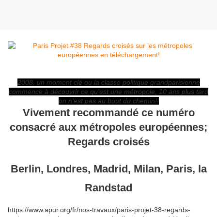
2008, un moment clé ou la classe politique grandparisienne
commence à découvrir ce qu'est une métropole, 10 ans plus tard
on n'est pas au bout du chemin!!
Vivement recommandé ce numéro
consacré aux métropoles européennes;
Regards croisés
Berlin, Londres, Madrid, Milan, Paris, la
Randstad
https://www.apur.org/fr/nos-travaux/paris-projet-38-regards-