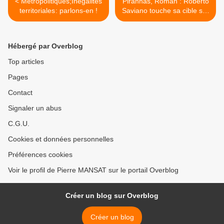
< Métropolitiques;Inégalités
Piranhas, Roman : Roberto
territoriales : parlons-en !
Saviano touche sa cible sur
Le Monde.fr >
Hébergé par Overblog
Top articles
Pages
Contact
Signaler un abus
C.G.U.
Cookies et données personnelles
Préférences cookies
Voir le profil de Pierre MANSAT sur le portail Overblog
Créer un blog sur Overblog
Créer un blog