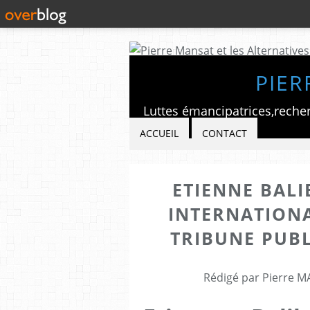
PIER
ACCUEIL
CONTACT
ETIENNE BAL
INTERNATIONA
TRIBUNE PUB
Rédigé par Pierre M