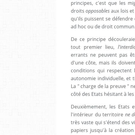
principes, c'est que les mi
droits
opposables
aux lois et
qu'ils puissent se défendre
ad hoc ou de droit commun
De ce principe découlerai
tout premier lieu,
l'inter
errants ne peuvent pas êt
d'une côte, mais ils doive
conditions qui respectent l
autonomie individuelle, et
La " charge de la preuve " n
côté des Etats hésitant à les 
Deuxièmement, les Etats e
l'intérieur du territoire
ne d
très vaste qui s'étend des 
papiers jusqu'à la créati