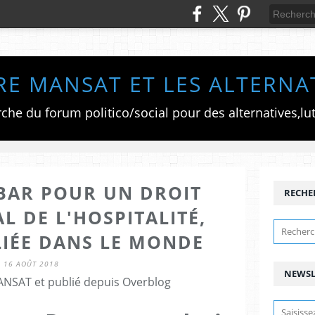
RE MANSAT ET LES ALTERNA
IBAR POUR UN DROIT
RECHE
L DE L'HOSPITALITÉ,
LIÉE DANS LE MONDE
16 AOÛT 2018
NEWSL
ANSAT et publié depuis Overblog