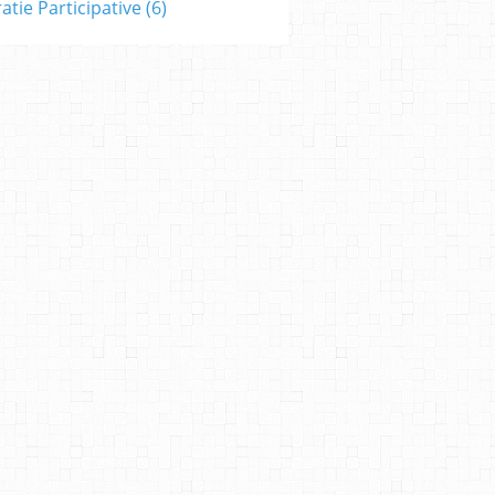
tie Participative
(6)