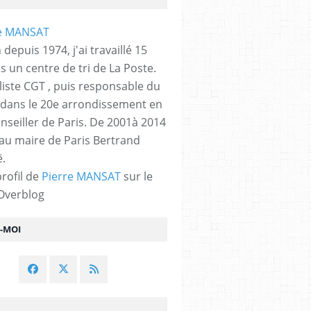
 depuis 1974, j'ai travaillé 15
s un centre de tri de La Poste.
liste CGT , puis responsable du
 dans le 20e arrondissement en
nseiller de Paris. De 2001à 2014
 au maire de Paris Bertrand
.
profil de
Pierre MANSAT
sur le
 Overblog
Z-MOI