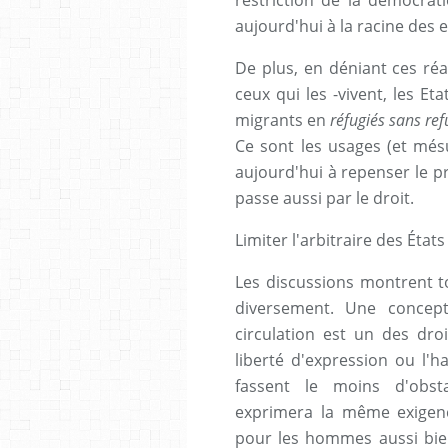
aujourd'hui à la racine des 
De plus, en déniant ces réa
ceux qui les -vivent, les E
migrants en
réfugiés sans re
Ce sont les usages (et mésu
aujourd'hui à repenser le p
passe aussi par le droit.
Limiter l'arbitraire des États
Les discussions montrent to
diversement. Une concep
circulation est un des dr
liberté d'expression ou l'h
fassent le moins d'obst
exprimera la même exigenc
pour les hommes aussi bie