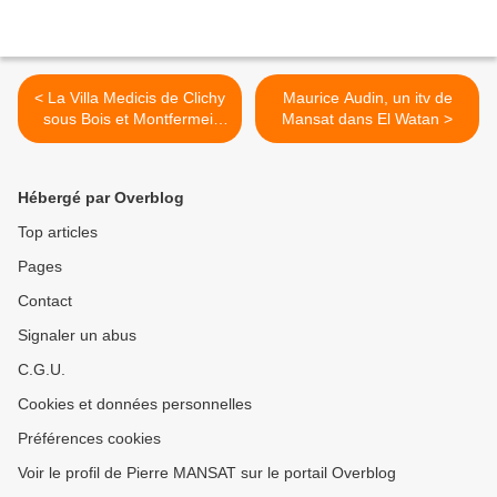
< La Villa Medicis de Clichy
Maurice Audin, un itv de
sous Bois et Montfermeil
Mansat dans El Watan >
ouvre son premier site
Hébergé par Overblog
Top articles
Pages
Contact
Signaler un abus
C.G.U.
Cookies et données personnelles
Préférences cookies
Voir le profil de Pierre MANSAT sur le portail Overblog