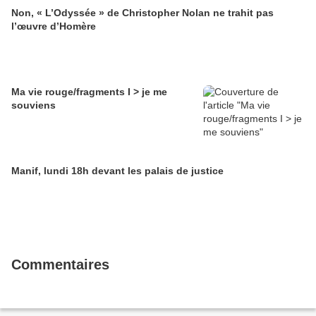
Non, « L’Odyssée » de Christopher Nolan ne trahit pas
l’œuvre d’Homère
Ma vie rouge/fragments I > je me
souviens
Manif, lundi 18h devant les palais de justice
Commentaires