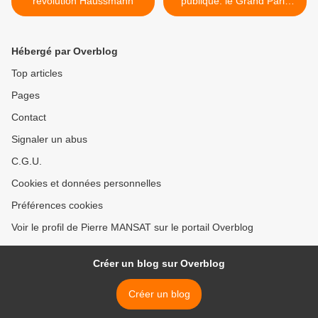
révolution Haussmann
publique: le Grand Paris
Express, inscrivez vous! >
Hébergé par Overblog
Top articles
Pages
Contact
Signaler un abus
C.G.U.
Cookies et données personnelles
Préférences cookies
Voir le profil de Pierre MANSAT sur le portail Overblog
Créer un blog sur Overblog
Créer un blog