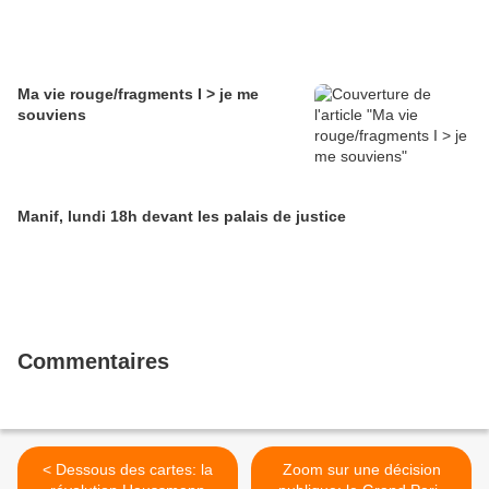
Ma vie rouge/fragments I > je me
souviens
Manif, lundi 18h devant les palais de justice
Commentaires
< Dessous des cartes: la
Zoom sur une décision