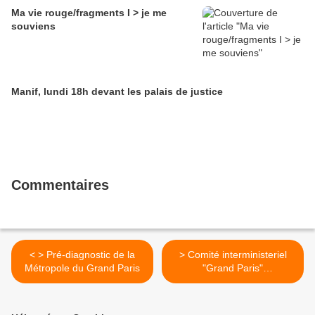
Ma vie rouge/fragments I > je me
souviens
Manif, lundi 18h devant les palais de justice
Commentaires
< > Pré-diagnostic de la
> Comité interministeriel
Métropole du Grand Paris
"Grand Paris"
@AIGrandParis >