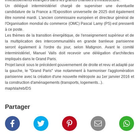
investissements étrangers dans les grands chantiers d'infrastructure.
Un délégué interministériel chargé de superviser une éventuelle
candidature de la France a l'Exposition universelle de 2025 doit également
être nommé mardi. L'ancien commissaire européen et directeur général de
l'Organisation mondial du commerce (OMC) Pascal Lamy (PS) est pressenti
à ce poste.
Les thèmes de la transition énergétique, de l'enseignement supérieur et de
la multiplication des intercommunalités en grande banlieue parisienne
seront également à l'ordre du jour, selon Matignon. Avant le comité
interministériel, Manuel Valls doit recevoir une délégation d'architectes
impliqués dans le Grand Paris.
Projet lancé sous le précédent gouvernement de droite et revu et adapté par
la gauche, le "Grand Paris" vise notamment à harmoniser l'agglomération
parisienne avec la création d'une nouvelle métropole au 1er janvier 2016 et
la construction d'aménagements (transports, logements...).
map/sla/reb/DS
Partager