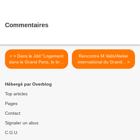
Commentaires
< > Dans le Jdd:"Logement
Rencontre M.Valls/Atelier
dans le Grand Paris, le bras
International du Grand... >
de fer"
Hébergé par Overblog
Top articles
Pages
Contact
Signaler un abus
C.G.U.