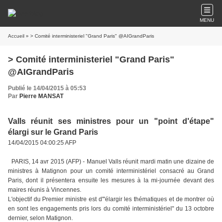
MENU
Accueil
» > Comité interministeriel "Grand Paris" @AIGrandParis
> Comité interministeriel "Grand Paris"
@AIGrandParis
Publié le 14/04/2015 à 05:53
Par
Pierre MANSAT
Valls réunit ses ministres pour un "point d'étape"
élargi sur le Grand Paris
14/04/2015 04:00:25 AFP
PARIS, 14 avr 2015 (AFP) - Manuel Valls réunit mardi matin une dizaine de
ministres à Matignon pour un comité interministériel consacré au Grand
Paris, dont il présentera ensuite les mesures à la mi-journée devant des
maires réunis à Vincennes.
L'objectif du Premier ministre est d'"élargir les thématiques et de montrer où
en sont les engagements pris lors du comité interministériel" du 13 octobre
dernier, selon Matignon.