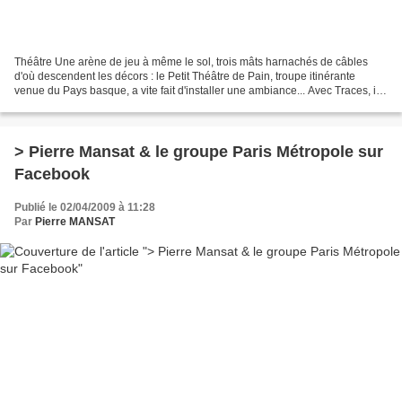
Théâtre Une arène de jeu à même le sol, trois mâts harnachés de câbles
d'où descendent les décors : le Petit Théâtre de Pain, troupe itinérante
venue du Pays basque, a vite fait d'installer une ambiance... Avec Traces, il
met en scène les morceaux de...
> Pierre Mansat & le groupe Paris Métropole sur
Facebook
Publié le 02/04/2009 à 11:28
Par
Pierre MANSAT