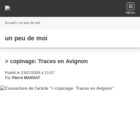
MENU
Accueil
» un peu de moi
un peu de moi
> copinage: Traces en Avignon
Publié le 23/07/2009 à 13:57
Par
Pierre MANSAT