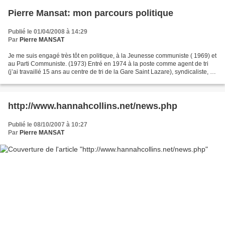
Pierre Mansat: mon parcours politique
Publié le 01/04/2008 à 14:29
Par
Pierre MANSAT
Je me suis engagé très tôt en politique, à la Jeunesse communiste ( 1969) et
au Parti Communiste. (1973) Entré en 1974 à la poste comme agent de tri
(j’ai travaillé 15 ans au centre de tri de la Gare Saint Lazare), syndicaliste, la
formation continue...
http://www.hannahcollins.net/news.php
Publié le 08/10/2007 à 10:27
Par
Pierre MANSAT