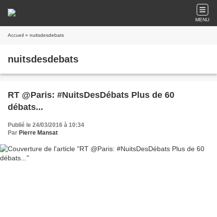
MENU
Accueil
» nuitsdesdebats
nuitsdesdebats
RT @Paris: #NuitsDesDébats Plus de 60
débats...
Publié le 24/03/2016 à 10:34
Par
Pierre Mansat