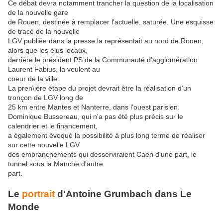
Ce débat devra notamment trancher la question de la localisation
de la nouvelle gare
de Rouen, destinée à remplacer l'actuelle, saturée. Une esquisse
de tracé de la nouvelle
LGV publiée dans la presse la représentait au nord de Rouen,
alors que les élus locaux,
derrière le président PS de la Communauté d'agglomération
Laurent Fabius, la veulent au
coeur de la ville.
La pren\ière étape du projet devrait être la réalisation d'un
tronçon de LGV long de
25 km entre Mantes et Nanterre, dans l'ouest parisien.
Dominique Bussereau, qui n'a pas été plus précis sur le
calendrier et le financement,
a également évoqué la possibilité à plus long terme de réaliser
sur cette nouvelle LGV
des embranchements qui desserviraient Caen d'une part, le
tunnel sous la Manche d'autre
part.
Le
portrait
d'Antoine Grumbach dans Le
Monde