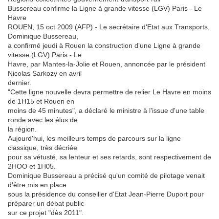
Bussereau confirme la Ligne à grande vitesse (LGV) Paris - Le
Havre
ROUEN, 15 oct 2009 (AFP) - Le secrétaire d'Etat aux Transports,
Dominique Bussereau,
a confirmé jeudi à Rouen la construction d'une Ligne à grande
vitesse (LGV) Paris - Le
Havre, par Mantes-la-Jolie et Rouen, annoncée par le président
Nicolas Sarkozy en avril
dernier.
"Cette ligne nouvelle devra permettre de relier Le Havre en moins
de 1H15 et Rouen en
moins de 45 minutes", a déclaré le ministre à l'issue d'une table
ronde avec les élus de
la région.
Aujourd'hui, les meilleurs temps de parcours sur la ligne
classique, très décriée
pour sa vétusté, sa lenteur et ses retards, sont respectivement de
2HOO et 1H05.
Dominique Bussereau a précisé qu'un comité de pilotage venait
d'être mis en place
sous la présidence du conseiller d'Etat Jean-Pierre Duport pour
préparer un débat public
sur ce projet "dès 2011".