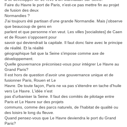
Faire du Havre le port de Paris, n'est-ce pas mettre fin au projet
de fusion des deux
Normandies ?
J'ai toujours été partisan d'une grande Normandie. Mais j'observe
que beaucoup de gens en
parlent et que personne n'en veut. Les villes [socialistes] de Caen
et de Rouen s'opposent pour
savoir qui deviendrait la capitale. Il faut donc faire avec le principe
de réalité. Et la réalité
géographique fait que la Seine s'impose comme axe de
développement.
Quelle gouvernance préconisez-vous pour intégrer Le Havre au
Grand Paris?
Il est hors de question d'avoir une gouvernance unique et de
fusionner Paris, Rouen et Le
Havre. De toute façon, Paris ne va pas s'étendre en tache d'huile
vers Le Havre. L'idée n'est
pas d'urbaniser la Seine. Il faut des comités de pilotage entre
Paris et Le Havre sur des projets
communs, comme des parcs naturels, de l'habitat de qualité ou
des loisirs le long du fleuve.
Quand pensez-vous que Le Havre deviendra le port du Grand
Paris?