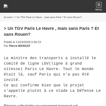
MENU
Accueil
» > Un TGV Paris Le Havre , mais sans Paris ? Et sans Rouen?
> Un TGV Paris Le Havre , mais sans Paris ? Et
sans Rouen?
Publié le 13/10/2009 à 06:33
Par
Pierre MANSAT
Le minitre des transports a installé le
comité de ligne LGV(ligne à grand
vitesse) Paris Le Havre. Tout le monde
était là, sauf Paris qui n'a pas été
invité.
Ce qui confirme bien que le projet
s'appelle plutot à ce stade La Défense Le
Havre.
Régions-collectivités-gouvernement-transport-rail