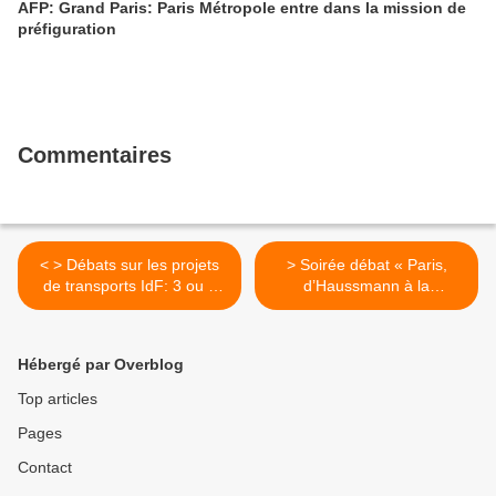
AFP: Grand Paris: Paris Métropole entre dans la mission de
préfiguration
Commentaires
< > Débats sur les projets
> Soirée débat « Paris,
de transports IdF: 3 ou 4
d’Haussmann à la
réunions communes de
métropole » >
plus
Hébergé par Overblog
Top articles
Pages
Contact