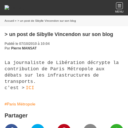
MENU
Accueil
» > un post de Sibylle Vincendon sur son blog
> un post de Sibylle Vincendon sur son blog
Publié le 07/10/2010 à 10:04
Par
Pierre MANSAT
La journaliste de Libération décrypte la
contribution de Paris Métropole aux
débats sur les infrastructures de
transports.
c'est >
ICI
#Paris Métropole
Partager