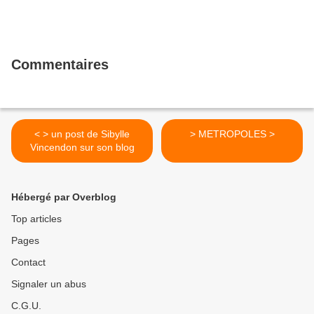
Commentaires
< > un post de Sibylle
> METROPOLES >
Vincendon sur son blog
Hébergé par Overblog
Top articles
Pages
Contact
Signaler un abus
C.G.U.