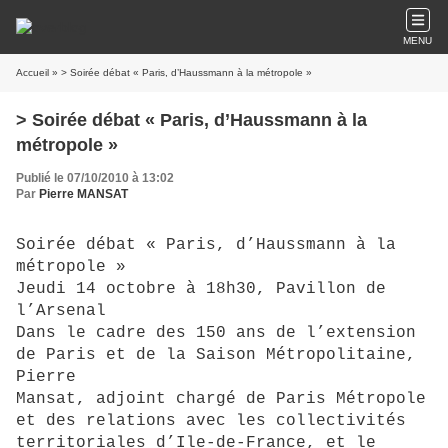
MENU
Accueil
» > Soirée débat « Paris, d’Haussmann à la métropole »
> Soirée débat « Paris, d’Haussmann à la
métropole »
Publié le 07/10/2010 à 13:02
Par
Pierre MANSAT
Soirée débat « Paris, d’Haussmann à la
métropole »
Jeudi 14 octobre à 18h30, Pavillon de
l’Arsenal
Dans le cadre des 150 ans de l’extension
de Paris et de la Saison Métropolitaine,
Pierre
Mansat, adjoint chargé de Paris Métropole
et des relations avec les collectivités
territoriales d’Ile-de-France, et le