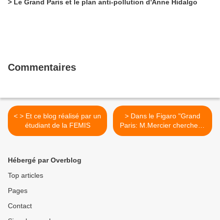
> Le Grand Paris et le plan anti-pollution d'Anne Hidalgo
Commentaires
< > Et ce blog réalisé par un
> Dans le Figaro "Grand
étudiant de la FEMIS
Paris: M.Mercier cherche le
consensus" >
Hébergé par Overblog
Top articles
Pages
Contact