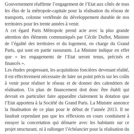
Gouvernement réaffirme l’engagement de l’Etat aux côtés de tous
les élus de la métropole-capitale pour la réalisation du réseau de
transports, colonne vertébrale du développement durable de nos
territoires pour les trente années à venir.
A cet égard Paris Métropole prend acte avec la plus grande
attention des éléments communiqués par Cécile Duflot, Ministre
de l’égalité des territoires et du logement, en charge du Grand
Paris, qui sont en partie rassurants. La Ministre indique en effet
que « les engagements de l’Etat seront tenus, précisés et
financés ».
Les études progressant, les acquisitions foncières devenant réalité,
il est effectivement nécessaire de faire un point précis sur les coûts
à venir pour réaliser le réseau et de donner des calendriers de
réalisation. Un plan de financement doit donc être établi qui
devrait en particulier faire apparaître clairement la dotation que
l’Etat apportera à la Société du Grand Paris. La Ministre annonce
la finalisation de ce plan pour le début de l’année 2013. Il ne
faudrait cependant pas que les réflexions en cours conduisent à
enrayer la concertation qui démarre avec les habitants sur ce
projet structurant, ni à rallonger l’échéancier pour la réalisation du