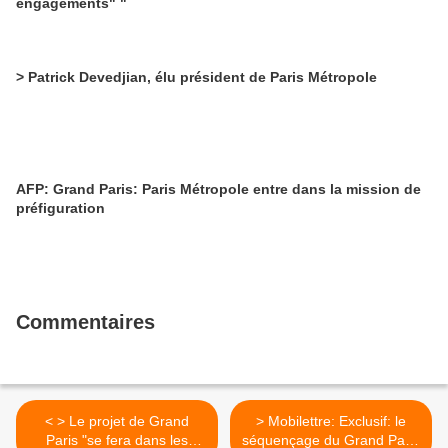
engagements" "
> Patrick Devedjian, élu président de Paris Métropole
AFP: Grand Paris: Paris Métropole entre dans la mission de
préfiguration
Commentaires
< > Le projet de Grand
> Mobilettre: Exclusif: le
Paris "se fera dans les
séquençage du Grand Paris