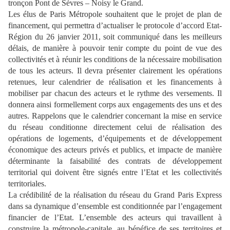
tronçon Pont de Sèvres – Noisy le Grand.
Les élus de Paris Métropole souhaitent que le projet de plan de
financement, qui permettra d’actualiser le protocole d’accord Etat-
Région du 26 janvier 2011, soit communiqué dans les meilleurs
délais, de manière à pouvoir tenir compte du point de vue des
collectivités et à réunir les conditions de la nécessaire mobilisation
de tous les acteurs. Il devra présenter clairement les opérations
retenues, leur calendrier de réalisation et les financements à
mobiliser par chacun des acteurs et le rythme des versements. Il
donnera ainsi formellement corps aux engagements des uns et des
autres. Rappelons que le calendrier concernant la mise en service
du réseau conditionne directement celui de réalisation des
opérations de logements, d’équipements et de développement
économique des acteurs privés et publics, et impacte de manière
déterminante la faisabilité des contrats de développement
territorial qui doivent être signés entre l’Etat et les collectivités
territoriales.
La crédibilité de la réalisation du réseau du Grand Paris Express
dans sa dynamique d’ensemble est conditionnée par l’engagement
financier de l’Etat. L’ensemble des acteurs qui travaillent à
construire la métropole-capitale, au bénéfice de ses territoires et