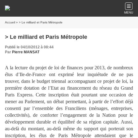
MENU
Accueil
» > Le milliard et Paris Métropole
> Le milliard et Paris Métropole
Publié le 04/10/2012 à 08:44
Par
Pierre MANSAT
A la lecture du projet de loi de finances pour 2013, de nombreux
élus d’Ile-de-France ont exprimé leur inquiétude de ne pas
trouver, dans le budget triennal accompagnant ce projet de loi, la
première dotation de l’Etat au financement du réseau du Grand
Paris Express. Cette inscription était pourtant une occasion de
mener au Parlement, un débat permettant, à partir de l’effort déjà
consenti par l’ensemble des Franciliens (ménages, entreprises,
collectivités), de conforter l’engagement de la Nation pour le
développement durable et équilibré de sa région capitale. Aussi,
au-delà du montant, au-delà même du support qui porterait son
inscription, les élus de Paris Métropole attendaient que le