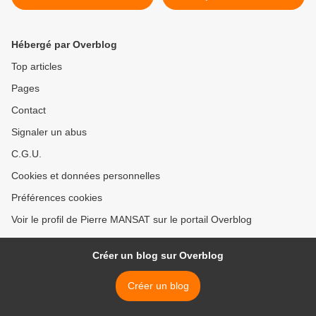
temps", a assuré mercredi ,
>
Cécile Duflot.
Hébergé par Overblog
Top articles
Pages
Contact
Signaler un abus
C.G.U.
Cookies et données personnelles
Préférences cookies
Voir le profil de Pierre MANSAT sur le portail Overblog
Créer un blog sur Overblog
Créer un blog