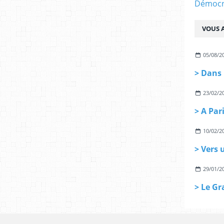
Démocra
VOUS A
05/08/2
23/02/2
10/02/2
29/01/2