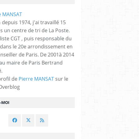
 depuis 1974, j'ai travaillé 15
s un centre de tri de La Poste.
liste CGT , puis responsable du
 dans le 20e arrondissement en
nseiller de Paris. De 2001à 2014
 au maire de Paris Bertrand
.
profil de
Pierre MANSAT
sur le
 Overblog
Z-MOI