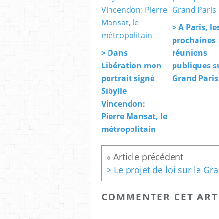
> A Paris, le
prochaines
> Dans
réunions
Libération mon
publiques su
portrait signé
Grand Paris
Sibylle
Vincendon:
Pierre Mansat, le
métropolitain
COMMENTER CET ART