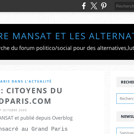
RE MANSAT ET LES ALTERNA
ARIS DANS L'ACTUALITÉ
RECHE
G: CITOYENS DU
DPARIS.COM
7 OCTOBRE 2009
NEWSL
ANSAT et publié depuis Overblog
sacré au Grand Paris