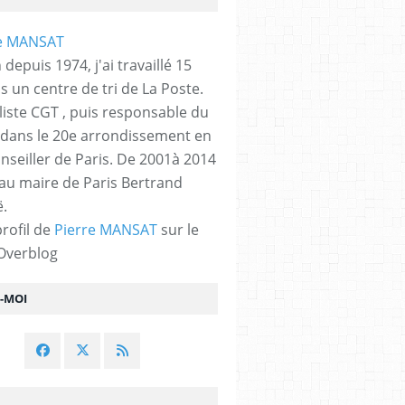
 depuis 1974, j'ai travaillé 15
s un centre de tri de La Poste.
liste CGT , puis responsable du
 dans le 20e arrondissement en
nseiller de Paris. De 2001à 2014
 au maire de Paris Bertrand
.
profil de
Pierre MANSAT
sur le
 Overblog
Z-MOI