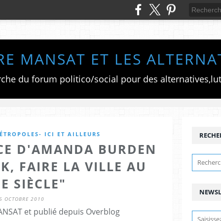
RE MANSAT ET LES ALTERNA
TROPOLES- ICI ET AILLEURS
RECHE
CE D'AMANDA BURDEN
, FAIRE LA VILLE AU
E SIÈCLE"
NEWSL
6 OCTOBRE 2010
ANSAT et publié depuis Overblog