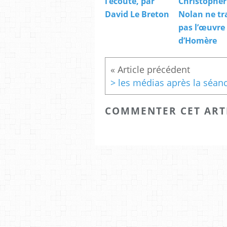
l’écoute, par
Christopher
David Le Breton
Nolan ne tr
pas l’œuvre
d’Homère
COMMENTER CET ART