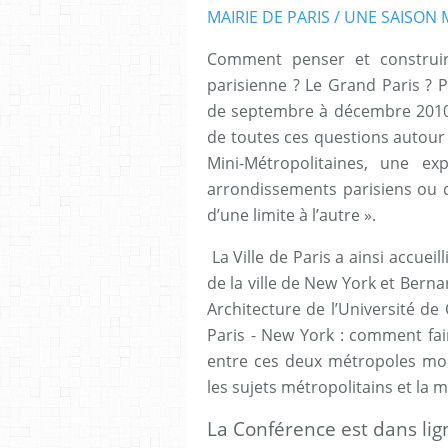
MAIRIE DE PARIS / UNE SAISON
Comment penser et construir
parisienne ? Le Grand Paris ? P
de septembre à décembre 2010,
de toutes ces questions autour
Mini-Métropolitaines, une e
arrondissements parisiens ou 
d’une limite à l’autre ».
La Ville de Paris a ainsi accuei
de la ville de New York et Bern
Architecture de l’Université de
Paris - New York : comment fair
entre ces deux métropoles mon
les sujets métropolitains et l
La Conférence est dans lig