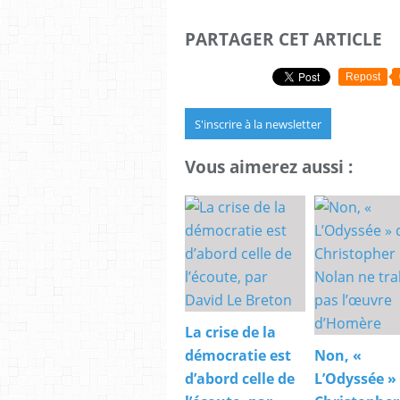
PARTAGER CET ARTICLE
Repost
S'inscrire à la newsletter
Vous aimerez aussi :
La crise de la
démocratie est
Non, «
d’abord celle de
L’Odyssée »