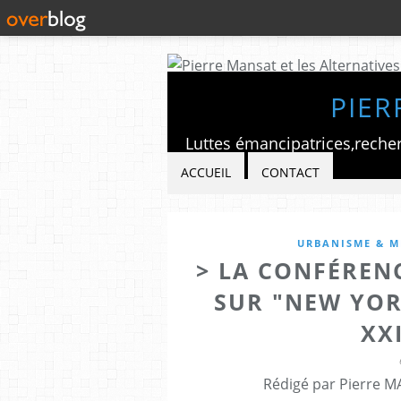
PIER
ACCUEIL
CONTACT
URBANISME & MÉ
> LA CONFÉREN
SUR "NEW YORK
XXI
Rédigé par Pierre M