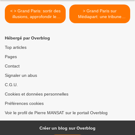
< > Grand Paris: sortir des
> Grand Paris sur
illusions, approfondir les
Médiapart: une tribune
ambitions
d'élu-e-s EELV "Monsieur le
président de la République"
>
Hébergé par Overblog
Top articles
Pages
Contact
Signaler un abus
C.G.U.
Cookies et données personnelles
Préférences cookies
Voir le profil de Pierre MANSAT sur le portail Overblog
Créer un blog sur Overblog