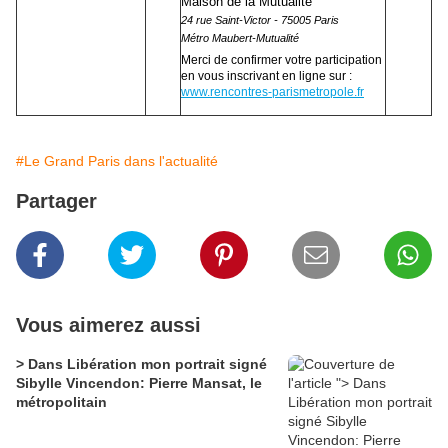
Maison de la Mutualité
24 rue Saint-Victor - 75005 Paris
Métro Maubert-Mutualité
Merci de confirmer votre participation
en vous inscrivant en ligne sur :
www.rencontres-parismetropole.fr
#Le Grand Paris dans l'actualité
Partager
Vous aimerez aussi
> Dans Libération mon portrait signé
Sibylle Vincendon: Pierre Mansat, le
métropolitain