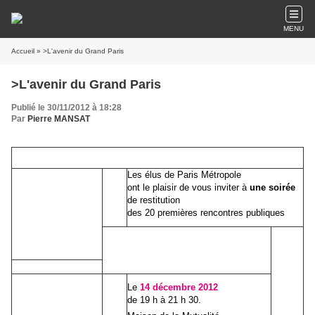
MENU
Accueil
» >L'avenir du Grand Paris
>L'avenir du Grand Paris
Publié le 30/11/2012 à 18:28
Par
Pierre MANSAT
Les élus de Paris Métropole
ont le plaisir de vous inviter à
une soirée
de restitution
des 20 premières rencontres publiques
Le
14 décembre 2012
de 19 h à 21 h 30.