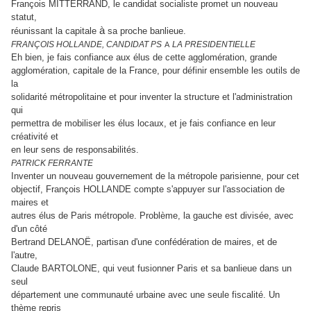
François MITTERRAND, le candidat socialiste promet un nouveau
statut,
à
réunissant la capitale
sa proche banlieue.
FRANÇOIS HOLLANDE, CANDIDAT PS
LA PRESIDENTIELLE
A
Eh bien, je fais confiance aux élus de cette agglomération, grande
agglomération, capitale de la France, pour définir ensemble les outils de
la
solidarité métropolitaine et pour inventer la structure et l'administration
qui
permettra de mobiliser les élus locaux, et je fais confiance en leur
créativité et
en leur sens de responsabilités.
PATRICK FERRANTE
Inventer un nouveau gouvernement de la métropole parisienne, pour cet
objectif, François HOLLANDE compte s'appuyer sur l'association de
maires et
autres élus de Paris métropole. Problème, la gauche est divisée, avec
d'un côté
Bertrand DELANOË
, partisan d'une confédération de maires, et de
l'autre,
Claude BARTOLONE
, qui veut fusionner Paris et sa banlieue dans un
seul
département une communauté urbaine avec une seule fiscalité. Un
thème repris