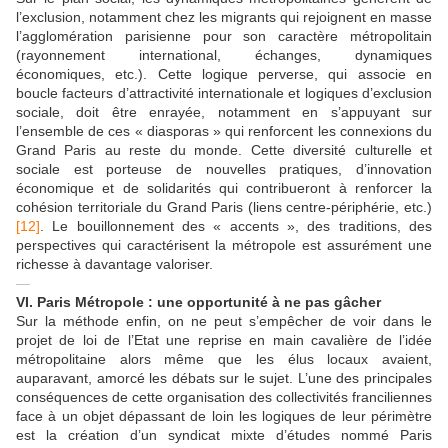
l’exclusion, notamment chez les migrants qui rejoignent en masse
l’agglomération parisienne pour son caractère métropolitain
(rayonnement international, échanges, dynamiques
économiques, etc.). Cette logique perverse, qui associe en
boucle facteurs d’attractivité internationale et logiques d’exclusion
sociale, doit être enrayée, notamment en s’appuyant sur
l’ensemble de ces « diasporas » qui renforcent les connexions du
Grand Paris au reste du monde. Cette diversité culturelle et
sociale est porteuse de nouvelles pratiques, d’innovation
économique et de solidarités qui contribueront à renforcer la
cohésion territoriale du Grand Paris (liens centre-périphérie, etc.)
[12]
. Le bouillonnement des « accents », des traditions, des
perspectives qui caractérisent la métropole est assurément une
richesse à davantage valoriser.
—
VI. Paris Métropole : une opportunité à ne pas gâcher
Sur la méthode enfin, on ne peut s’empêcher de voir dans le
projet de loi de l’Etat une reprise en main cavalière de l’idée
métropolitaine alors même que les élus locaux avaient,
auparavant, amorcé les débats sur le sujet. L’une des principales
conséquences de cette organisation des collectivités franciliennes
face à un objet dépassant de loin les logiques de leur périmètre
est la création d’un syndicat mixte d’études nommé Paris