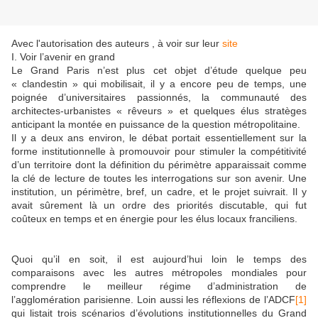
Avec l'autorisation des auteurs , à voir sur leur
site
I. Voir l’avenir en grand
Le Grand Paris n’est plus cet objet d’étude quelque peu
« clandestin » qui mobilisait, il y a encore peu de temps, une
poignée d’universitaires passionnés, la communauté des
architectes-urbanistes « rêveurs » et quelques élus stratèges
anticipant la montée en puissance de la question métropolitaine.
Il y a deux ans environ, le débat portait essentiellement sur la
forme institutionnelle à promouvoir pour stimuler la compétitivité
d’un territoire dont la définition du périmètre apparaissait comme
la clé de lecture de toutes les interrogations sur son avenir. Une
institution, un périmètre, bref, un cadre, et le projet suivrait. Il y
avait sûrement là un ordre des priorités discutable, qui fut
coûteux en temps et en énergie pour les élus locaux franciliens.
Quoi qu’il en soit, il est aujourd’hui loin le temps des
comparaisons avec les autres métropoles mondiales pour
comprendre le meilleur régime d’administration de
l’agglomération parisienne. Loin aussi les réflexions de l’ADCF
[1]
qui listait trois scénarios d’évolutions institutionnelles du Grand