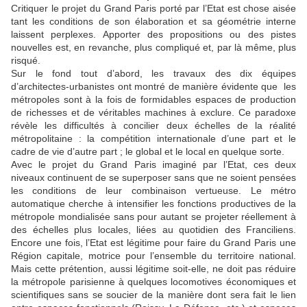
Critiquer le projet du Grand Paris porté par l’Etat est chose aisée
tant les conditions de son élaboration et sa géométrie interne
laissent perplexes. Apporter des propositions ou des pistes
nouvelles est, en revanche, plus compliqué et, par là même, plus
risqué.
Sur le fond tout d’abord, les travaux des dix équipes
d’architectes-urbanistes ont montré de manière évidente que les
métropoles sont à la fois de formidables espaces de production
de richesses et de véritables machines à exclure. Ce paradoxe
révèle les difficultés à concilier deux échelles de la réalité
métropolitaine : la compétition internationale d’une part et le
cadre de vie d’autre part ; le global et le local en quelque sorte.
Avec le projet du Grand Paris imaginé par l’Etat, ces deux
niveaux continuent de se superposer sans que ne soient pensées
les conditions de leur combinaison vertueuse. Le métro
automatique cherche à intensifier les fonctions productives de la
métropole mondialisée sans pour autant se projeter réellement à
des échelles plus locales, liées au quotidien des Franciliens.
Encore une fois, l’Etat est légitime pour faire du Grand Paris une
Région capitale, motrice pour l’ensemble du territoire national.
Mais cette prétention, aussi légitime soit-elle, ne doit pas réduire
la métropole parisienne à quelques locomotives économiques et
scientifiques sans se soucier de la manière dont sera fait le lien