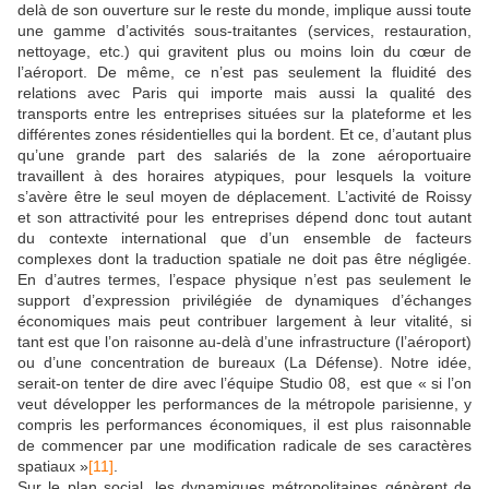
delà de son ouverture sur le reste du monde, implique aussi toute
une gamme d’activités sous-traitantes (services, restauration,
nettoyage, etc.) qui gravitent plus ou moins loin du cœur de
l’aéroport. De même, ce n’est pas seulement la fluidité des
relations avec Paris qui importe mais aussi la qualité des
transports entre les entreprises situées sur la plateforme et les
différentes zones résidentielles qui la bordent. Et ce, d’autant plus
qu’une grande part des salariés de la zone aéroportuaire
travaillent à des horaires atypiques, pour lesquels la voiture
s’avère être le seul moyen de déplacement. L’activité de Roissy
et son attractivité pour les entreprises dépend donc tout autant
du contexte international que d’un ensemble de facteurs
complexes dont la traduction spatiale ne doit pas être négligée.
En d’autres termes, l’espace physique n’est pas seulement le
support d’expression privilégiée de dynamiques d’échanges
économiques mais peut contribuer largement à leur vitalité, si
tant est que l’on raisonne au-delà d’une infrastructure (l’aéroport)
ou d’une concentration de bureaux (La Défense). Notre idée,
serait-on tenter de dire avec l’équipe Studio 08, est que « si l’on
veut développer les performances de la métropole parisienne, y
compris les performances économiques, il est plus raisonnable
de commencer par une modification radicale de ses caractères
spatiaux »
[11]
.
Sur le plan social, les dynamiques métropolitaines génèrent de