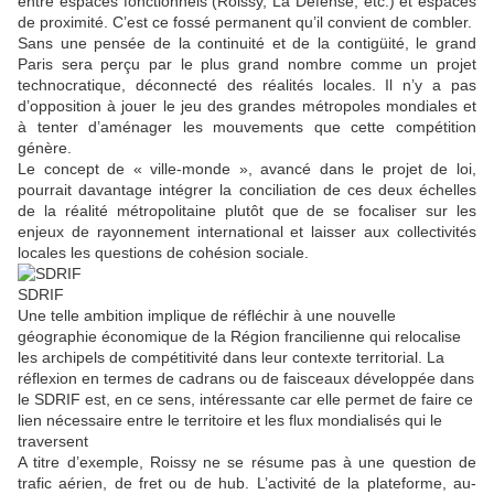
entre espaces fonctionnels (Roissy, La Défense, etc.) et espaces
de proximité. C’est ce fossé permanent qu’il convient de combler.
Sans une pensée de la continuité et de la contigüité, le grand
Paris sera perçu par le plus grand nombre comme un projet
technocratique, déconnecté des réalités locales. Il n’y a pas
d’opposition à jouer le jeu des grandes métropoles mondiales et
à tenter d’aménager les mouvements que cette compétition
génère.
Le concept de « ville-monde », avancé dans le projet de loi,
pourrait davantage intégrer la conciliation de ces deux échelles
de la réalité métropolitaine plutôt que de se focaliser sur les
enjeux de rayonnement international et laisser aux collectivités
locales les questions de cohésion sociale.
SDRIF
Une telle ambition implique de réfléchir à une nouvelle
géographie économique de la Région francilienne qui relocalise
les archipels de compétitivité dans leur contexte territorial. La
réflexion en termes de cadrans ou de faisceaux développée dans
le SDRIF est, en ce sens, intéressante car elle permet de faire ce
lien nécessaire entre le territoire et les flux mondialisés qui le
traversent
A titre d’exemple, Roissy ne se résume pas à une question de
trafic aérien, de fret ou de hub. L’activité de la plateforme, au-