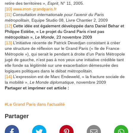
retire des territoires »,
Esprit
, N° 11, 2005.
[10]
www.mon-grandparis.fr
[11]
Consultation internationale pour l’avenir du Paris
métropolitain
, Equipe Studio 08, Livre Chantier 2, 2009
[12
]
Cette idée est également développée dans Daniel Behar et
Philippe Estèbe, « Le projet du Grand Paris n’est pas
métropolitain »,
Le Monde
, 23 novembre 2009
[13]
L’initiative récente de Patrick Devedjan consistant à créer
une structure de réflexion sur le Grand Paris (« Ile de France
Métropole »), qui serait le pendant à droite d’un Paris Métropole
jugé de gauche, n’est pas à nos yeux une initiative crédible tant
elle fonde sa légitimité sur une exacerbation démesurée des
logiques politiques dans le débat métropolitain.
[14]
L’expression est de Marc Endeweld, « la fracture sociale de
la mobilité »,
Le Monde diplomatique
, novembre 2009
Partager et imprimer cet article :
#Le Grand Paris dans l'actualité
Partager