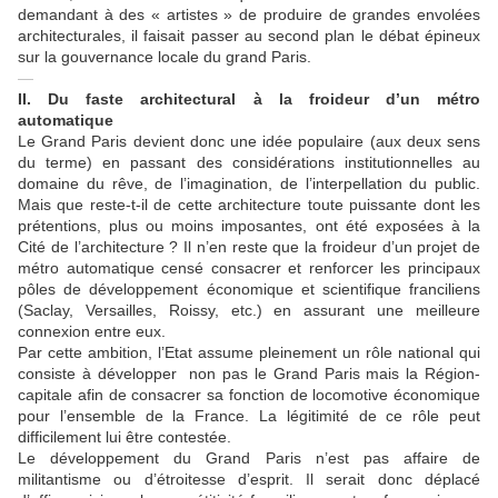
demandant à des « artistes » de produire de grandes envolées
architecturales, il faisait passer au second plan le débat épineux
sur la gouvernance locale du grand Paris.
—
II.
Du faste architectural à la froideur d’un métro
automatique
Le Grand Paris devient donc une idée populaire (aux deux sens
du terme) en passant des considérations institutionnelles au
domaine du rêve, de l’imagination, de l’interpellation du public.
Mais que reste-t-il de cette architecture toute puissante dont les
prétentions, plus ou moins imposantes, ont été exposées à la
Cité de l’architecture ? Il n’en reste que la froideur d’un projet de
métro automatique censé consacrer et renforcer les principaux
pôles de développement économique et scientifique franciliens
(Saclay, Versailles, Roissy, etc.) en assurant une meilleure
connexion entre eux.
Par cette ambition, l’Etat assume pleinement un rôle national qui
consiste à développer non pas le Grand Paris mais la Région-
capitale afin de consacrer sa fonction de locomotive économique
pour l’ensemble de la France. La légitimité de ce rôle peut
difficilement lui être contestée.
Le développement du Grand Paris n’est pas affaire de
militantisme ou d’étroitesse d’esprit. Il serait donc déplacé