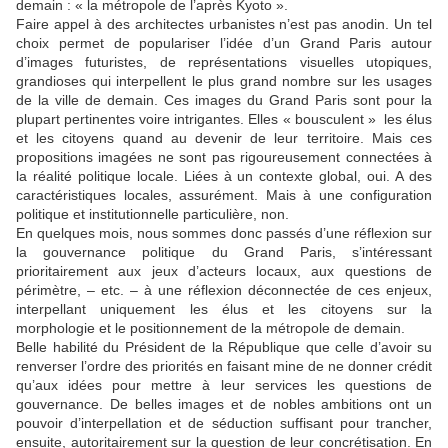
demain : « la métropole de l’après Kyoto ».
Faire appel à des architectes urbanistes n’est pas anodin. Un tel
choix permet de populariser l’idée d’un Grand Paris autour
d’images futuristes, de représentations visuelles utopiques,
grandioses qui interpellent le plus grand nombre sur les usages
de la ville de demain. Ces images du Grand Paris sont pour la
plupart pertinentes voire intrigantes. Elles « bousculent » les élus
et les citoyens quand au devenir de leur territoire. Mais ces
propositions imagées ne sont pas rigoureusement connectées à
la réalité politique locale. Liées à un contexte global, oui. A des
caractéristiques locales, assurément. Mais à une configuration
politique et institutionnelle particulière, non.
En quelques mois, nous sommes donc passés d’une réflexion sur
la gouvernance politique du Grand Paris, s’intéressant
prioritairement aux jeux d’acteurs locaux, aux questions de
périmètre, – etc. – à une réflexion déconnectée de ces enjeux,
interpellant uniquement les élus et les citoyens sur la
morphologie et le positionnement de la métropole de demain.
Belle habilité du Président de la République que celle d’avoir su
renverser l’ordre des priorités en faisant mine de ne donner crédit
qu’aux idées pour mettre à leur services les questions de
gouvernance. De belles images et de nobles ambitions ont un
pouvoir d’interpellation et de séduction suffisant pour trancher,
ensuite, autoritairement sur la question de leur concrétisation. En