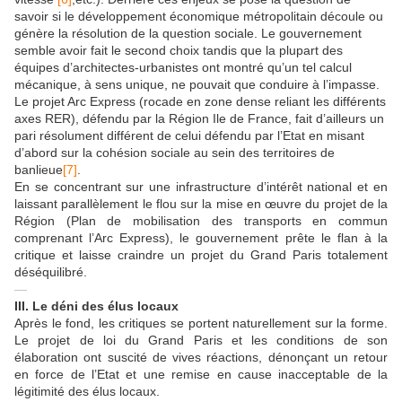
savoir si le développement économique métropolitain découle ou
génère la résolution de la question sociale. Le gouvernement
semble avoir fait le second choix tandis que la plupart des
équipes d’architectes-urbanistes ont montré qu’un tel calcul
mécanique, à sens unique, ne pouvait que conduire à l’impasse.
Le projet Arc Express (rocade en zone dense reliant les différents
axes RER), défendu par la Région Ile de France, fait d’ailleurs un
pari résolument différent de celui défendu par l’Etat en misant
d’abord sur la cohésion sociale au sein des territoires de
banlieue
[7]
.
En se concentrant sur une infrastructure d’intérêt national et en
laissant parallèlement le flou sur la mise en œuvre du projet de la
Région (Plan de mobilisation des transports en commun
comprenant l’Arc Express), le gouvernement prête le flan à la
critique et laisse craindre un projet du Grand Paris totalement
déséquilibré.
—
III.
Le déni des élus locaux
Après le fond, les critiques se portent naturellement sur la forme.
Le projet de loi du Grand Paris et les conditions de son
élaboration ont suscité de vives réactions, dénonçant un retour
en force de l’Etat et une remise en cause inacceptable de la
légitimité des élus locaux.