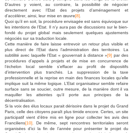
D’autres y voient, au contraire, la possibilité de négocier
directement avec l’Etat des projets d’aménagement et
d’accélérer, ainsi, leur mise en œuvre
[8]
.
Quoi qu’il en soit, la procédure envisagée est sans équivoque sur
les intentions de l’Etat. Il n’y aura pas de discussions sur le bien-
fondé du projet global mais seulement quelques ajustements
négociés sur sa traduction locale.
Cette manière de faire laisse entrevoir un retour plus visible et
plus direct de l’Etat dans l’administration des territoires. La
subtilité avec laquelle l’Etat « gouvernait à distance »
[9]
par des
procédures d’appels à projets et de mise en concurrence de
l’échelon local semble s’effacer au profit de dispositifs
d’intervention plus tranchés. La suppression de la taxe
professionnelle et la reprise en main des finances locales qu’elle
implique suit la même logique. L’Etat organisateur semble refaire
surface sans se soucier, outre mesure, de la manière dont il va
maquiller les atteintes qu’il porte aux principes de la
décentralisation.
Si la voix des élus locaux parait dérisoire dans le projet du Grand
Paris, celle des citoyens paraît plus timide encore. Certes, un site
participatif vient d’être mis en ligne pour collecter les avis des
Franciliens
[10]
. De même, sept rencontres territoriales seront
organisées d’ici la fin de l’année pour présenter le projet du