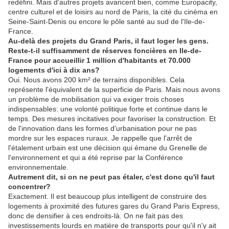
redéfini. Mais d'autres projets avancent bien, comme Europacity,
centre culturel et de loisirs au nord de Paris, la cité du cinéma en
Seine-Saint-Denis ou encore le pôle santé au sud de l'Ile-de-
France.
Au-delà des projets du Grand Paris, il faut loger les gens.
Reste-t-il suffisamment de réserves foncières en Ile-de-
France pour accueillir 1 million d'habitants et 70.000
logements d'ici à dix ans?
Oui. Nous avons 200 km² de terrains disponibles. Cela
représente l'équivalent de la superficie de Paris. Mais nous avons
un problème de mobilisation qui va exiger trois choses
indispensables: une volonté politique forte et continue dans le
temps. Des mesures incitatives pour favoriser la construction. Et
de l'innovation dans les formes d'urbanisation pour ne pas
mordre sur les espaces ruraux. Je rappelle que l'arrêt de
l'étalement urbain est une décision qui émane du Grenelle de
l'environnement et qui a été reprise par la Conférence
environnementale.
Autrement dit, si on ne peut pas étaler, c'est donc qu'il faut
concentrer?
Exactement. Il est beaucoup plus intelligent de construire des
logements à proximité des futures gares du Grand Paris Express,
donc de densifier à ces endroits-là. On ne fait pas des
investissements lourds en matière de transports pour qu'il n'y ait