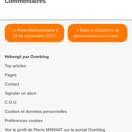
Commentaires
< > Paris Métropolitaine #
> Dans la Gazette.fr, le
13 de septembre 2012:
gouvernement s'en remet
Fabriquons ensemble le
aux élus >
Grand Paris !
Hébergé par Overblog
Top articles
Pages
Contact
Signaler un abus
C.G.U.
Cookies et données personnelles
Préférences cookies
Voir le profil de Pierre MANSAT sur le portail Overblog