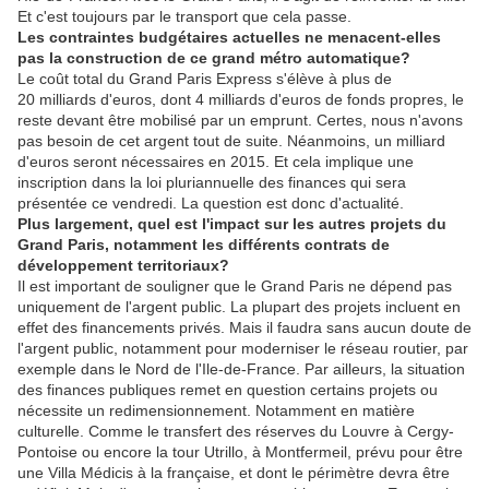
Et c'est toujours par le transport que cela passe.
Les contraintes budgétaires actuelles ne menacent-elles
pas la construction de ce grand métro automatique?
Le coût total du Grand Paris Express s'élève à plus de
20 milliards d'euros, dont 4 milliards d'euros de fonds propres, le
reste devant être mobilisé par un emprunt. Certes, nous n'avons
pas besoin de cet argent tout de suite. Néanmoins, un milliard
d'euros seront nécessaires en 2015. Et cela implique une
inscription dans la loi pluriannuelle des finances qui sera
présentée ce vendredi. La question est donc d'actualité.
Plus largement, quel est l'impact sur les autres projets du
Grand Paris, notamment les différents contrats de
développement territoriaux?
Il est important de souligner que le Grand Paris ne dépend pas
uniquement de l'argent public. La plupart des projets incluent en
effet des financements privés. Mais il faudra sans aucun doute de
l'argent public, notamment pour moderniser le réseau routier, par
exemple dans le Nord de l'Ile-de-France. Par ailleurs, la situation
des finances publiques remet en question certains projets ou
nécessite un redimensionnement. Notamment en matière
culturelle. Comme le transfert des réserves du Louvre à Cergy-
Pontoise ou encore la tour Utrillo, à Montfermeil, prévu pour être
une Villa Médicis à la française, et dont le périmètre devra être