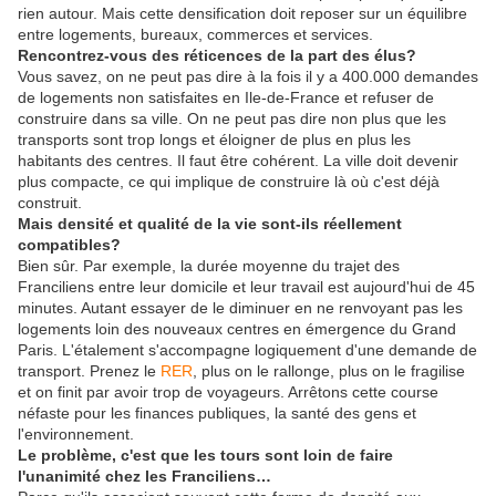
rien autour. Mais cette densification doit reposer sur un équilibre
entre logements, bureaux, commerces et services.
Rencontrez-vous des réticences de la part des élus?
Vous savez, on ne peut pas dire à la fois il y a 400.000 demandes
de logements non satisfaites en Ile-de-France et refuser de
construire dans sa ville. On ne peut pas dire non plus que les
transports sont trop longs et éloigner de plus en plus les
habitants des centres. Il faut être cohérent. La ville doit devenir
plus compacte, ce qui implique de construire là où c'est déjà
construit.
Mais densité et qualité de la vie sont-ils réellement
compatibles?
Bien sûr. Par exemple, la durée moyenne du trajet des
Franciliens entre leur domicile et leur travail est aujourd'hui de 45
minutes. Autant essayer de le diminuer en ne renvoyant pas les
logements loin des nouveaux centres en émergence du Grand
Paris. L'étalement s'accompagne logiquement d'une demande de
transport. Prenez le
RER
, plus on le rallonge, plus on le fragilise
et on finit par avoir trop de voyageurs. Arrêtons cette course
néfaste pour les finances publiques, la santé des gens et
l'environnement.
Le problème, c'est que les tours sont loin de faire
l'unanimité chez les Franciliens…