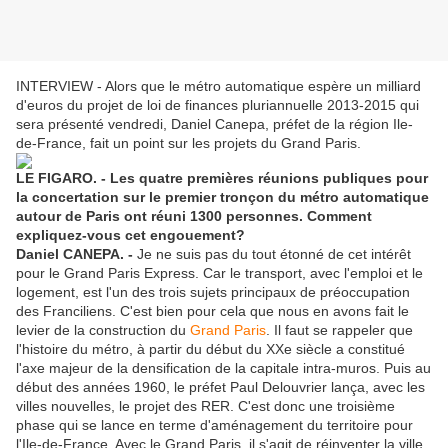
INTERVIEW - Alors que le métro automatique espère un milliard
d'euros du projet de loi de finances pluriannuelle 2013-2015 qui
sera présenté vendredi, Daniel Canepa, préfet de la région Ile-
de-France, fait un point sur les projets du Grand Paris.
LE FIGARO. - Les quatre premières réunions publiques pour
la concertation sur le premier tronçon du métro automatique
autour de Paris ont réuni 1300 personnes. Comment
expliquez-vous cet engouement?
Daniel CANEPA. -
Je ne suis pas du tout étonné de cet intérêt
pour le Grand Paris Express. Car le transport, avec l'emploi et le
logement, est l'un des trois sujets principaux de préoccupation
des Franciliens. C'est bien pour cela que nous en avons fait le
levier de la construction du
Grand Paris
. Il faut se rappeler que
l'histoire du métro, à partir du début du XXe siècle a constitué
l'axe majeur de la densification de la capitale intra-muros. Puis au
début des années 1960, le préfet Paul Delouvrier lança, avec les
villes nouvelles, le projet des RER. C'est donc une troisième
phase qui se lance en terme d'aménagement du territoire pour
l'Ile-de-France. Avec le Grand Paris, il s'agit de réinventer la ville.