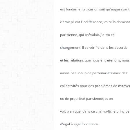
est fondamental, car on sait qu'auparavant
c'était plutôt l'indifférence, voire la domina
parisienne, qui prévalait. J'ai vu ce
changement. Il se vérifie dans les accords
et les relations que nous entretenons; nous
avons beaucoup de partenariats avec des
collectivités pour des problèmes de mitoy
ou de propriété parisienne, et on
voit bien que, dans ce champ-là, le principe
d'égal à égal fonctionne.