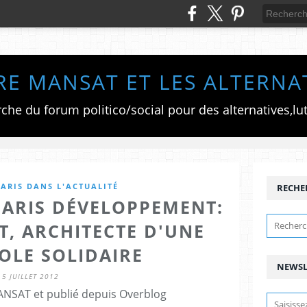
RE MANSAT ET LES ALTERNA
ARIS DANS L'ACTUALITÉ
RECHE
PARIS DÉVELOPPEMENT:
T, ARCHITECTE D'UNE
OLE SOLIDAIRE
NEWSL
5 JUILLET 2012
ANSAT et publié depuis Overblog