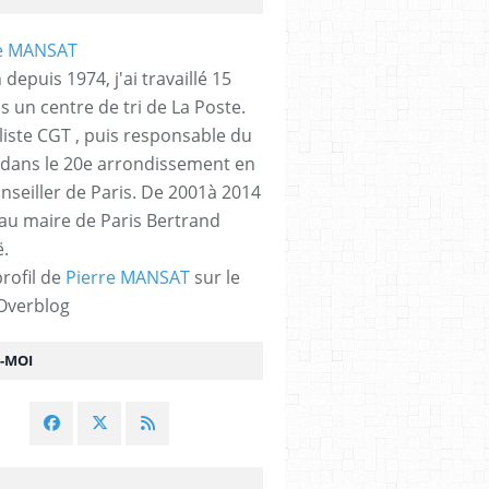
 depuis 1974, j'ai travaillé 15
s un centre de tri de La Poste.
liste CGT , puis responsable du
 dans le 20e arrondissement en
nseiller de Paris. De 2001à 2014
 au maire de Paris Bertrand
.
profil de
Pierre MANSAT
sur le
 Overblog
Z-MOI