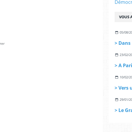
Démocra
VOUS A
05/08/2
rer
23/02/2
10/02/2
29/01/2