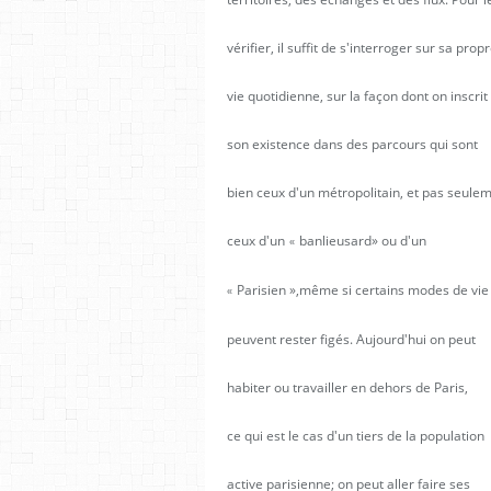
vérifier, il suffit de s'interroger sur sa prop
vie quotidienne, sur la façon dont on inscrit
son existence dans des parcours qui sont
bien ceux d'un métropolitain, et pas seule
ceux d'un
banlieusard» ou d'un
«
Parisien »,même si certains modes de vie
«
peuvent rester figés. Aujourd'hui on peut
habiter ou travailler en dehors de Paris,
ce qui est le cas d'un tiers de la population
active parisienne; on peut aller faire ses