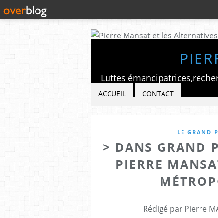
PIER
ACCUEIL
CONTACT
LE GRAND P
> DANS GRAND 
PIERRE MANSA
MÉTROP
Rédigé par Pierre M