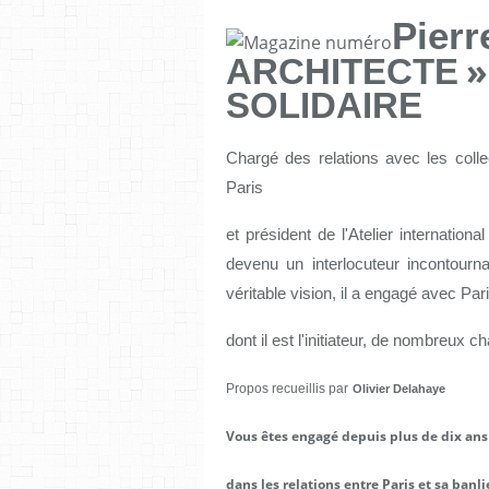
Pier
»
ARCHITECTE
SOLIDAIRE
Chargé des relations avec les collect
Paris
et président de l'Atelier internatio
devenu un interlocuteur incontourna
véritable vision, il a engagé avec Par
dont il est l'initiateur, de nombreux ch
Propos recueillis par
Olivier Delahaye
Vous êtes engagé depuis plus de dix ans
dans les relations entre Paris et sa banli