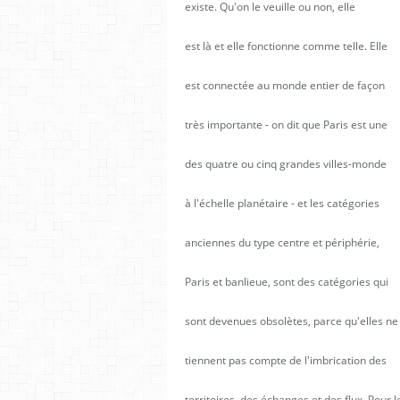
existe. Qu'on le veuille ou non, elle
est là et elle fonctionne comme telle. Elle
est connectée au monde entier de façon
très importante - on dit que Paris est une
des quatre ou cinq grandes villes-monde
à l'échelle planétaire - et les catégories
anciennes du type centre et périphérie,
Paris et banlieue, sont des catégories qui
sont devenues obsolètes, parce qu'elles ne
tiennent pas compte de l'imbrication des
territoires, des échanges et des flux. Pour l