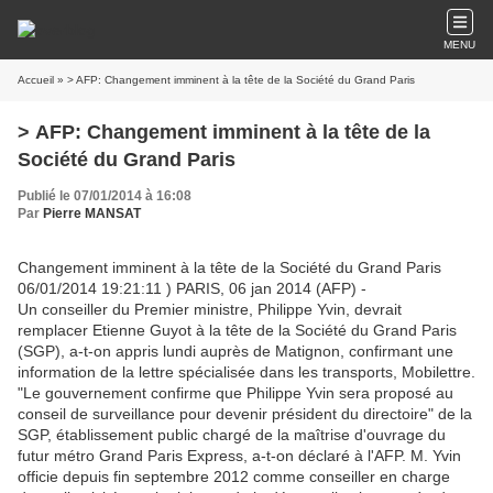
MENU
Accueil
» > AFP: Changement imminent à la tête de la Société du Grand Paris
> AFP: Changement imminent à la tête de la
Société du Grand Paris
Publié le 07/01/2014 à 16:08
Par
Pierre MANSAT
Changement imminent à la tête de la Société du Grand Paris
06/01/2014 19:21:11 ) PARIS, 06 jan 2014 (AFP) -
Un conseiller du Premier ministre, Philippe Yvin, devrait
remplacer Etienne Guyot à la tête de la Société du Grand Paris
(SGP), a-t-on appris lundi auprès de Matignon, confirmant une
information de la lettre spécialisée dans les transports, Mobilettre.
"Le gouvernement confirme que Philippe Yvin sera proposé au
conseil de surveillance pour devenir président du directoire" de la
SGP, établissement public chargé de la maîtrise d'ouvrage du
futur métro Grand Paris Express, a-t-on déclaré à l'AFP. M. Yvin
officie depuis fin septembre 2012 comme conseiller en charge