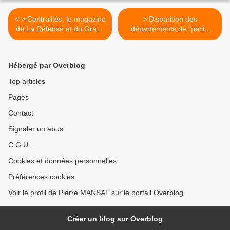
< > Centralités, le magazine
> Disparition des
de La Défense et du Grand
départements de "petite
Paris
couronne" >
Hébergé par Overblog
Top articles
Pages
Contact
Signaler un abus
C.G.U.
Cookies et données personnelles
Préférences cookies
Voir le profil de Pierre MANSAT sur le portail Overblog
Créer un blog sur Overblog