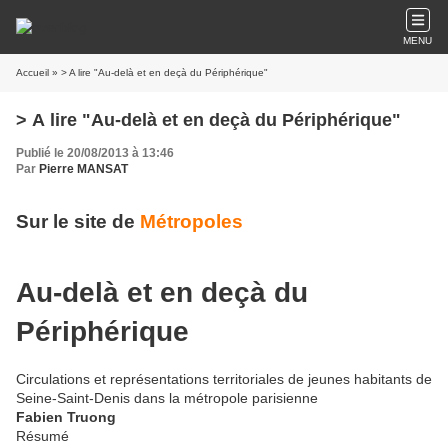
MENU
Accueil
» > A lire "Au-delà et en deçà du Périphérique"
> A lire "Au-delà et en deçà du Périphérique"
Publié le 20/08/2013 à 13:46
Par
Pierre MANSAT
Sur le site de
Métropoles
Au-delà et en deçà du
Périphérique
Circulations et représentations territoriales de jeunes habitants de
Seine-Saint-Denis dans la métropole parisienne
Fabien
Truong
Résumé