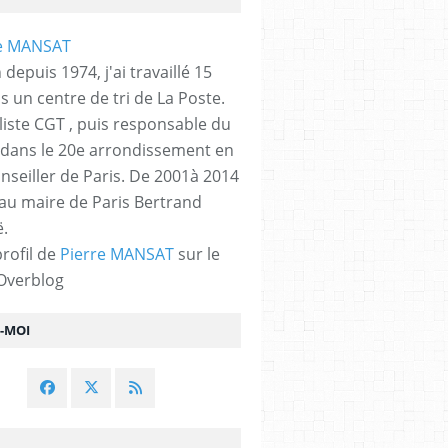
 depuis 1974, j'ai travaillé 15
s un centre de tri de La Poste.
liste CGT , puis responsable du
 dans le 20e arrondissement en
nseiller de Paris. De 2001à 2014
 au maire de Paris Bertrand
.
profil de
Pierre MANSAT
sur le
 Overblog
Z-MOI