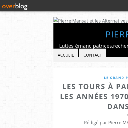
PIER
ACCUEIL
CONTACT
LE GRAND P
LES TOURS À PA
LES ANNÉES 1970
DANS
Rédigé par Pierre M