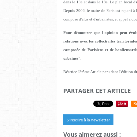
dans le 13e et dans le 18e. Le plan local d
Depuis 2006, le maire de Paris est reparti à 
composé d'élus et d'urbanistes, et appel à do
Pour démontrer que l'opinion peut évol
relations avec les collectivités territoria
composée de Parisiens et de banlieusards
urbaines".
Béatrice Jérôme Article paru dans l'édition 
PARTAGER CET ARTICLE
R
S'inscrire à la newsletter
Vous aimerez aussi :