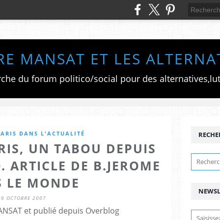
RE MANSAT ET LES ALTERNA
ARIS DANS L'ACTUALITÉ
RECHE
RIS, UN TABOU DEPUIS
. ARTICLE DE B.JEROME
 LE MONDE
NEWSL
29 OCTOBRE 2007
ANSAT et publié depuis Overblog