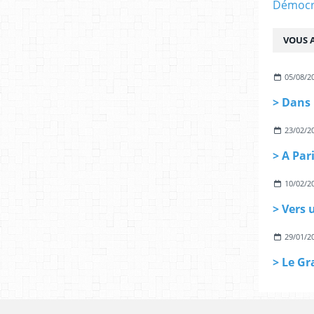
Démocra
VOUS A
05/08/2
23/02/2
10/02/2
29/01/2