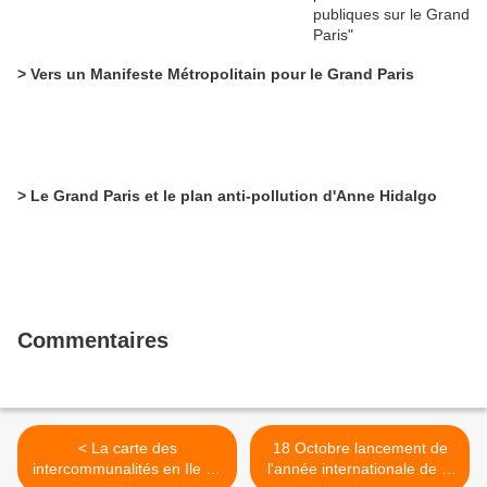
> Vers un Manifeste Métropolitain pour le Grand Paris
> Le Grand Paris et le plan anti-pollution d'Anne Hidalgo
Commentaires
< La carte des
18 Octobre lancement de
intercommunalités en Ile de
l'année internationale de la