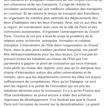
son urbanisme et de ses transports. Il s’agit de réduire la
circulation automobile par une meilleure utilisation des transports
en commun. Et de réduire le temps de transport des franciliens,
en organisant de manière plus optimale les déplacements des
lieux d’habitation vers les lieux d’emploi. Ainsi, est-ce aux élus de
la région, en coordination avec ceux de la ville de Paris et des
communes avoisinantes, d’organiser l’aménagement du Grand
Paris. Comme ils ont pris à bras-le-corps le problème de la
relation entre recherche, entreprise, formation et création
d’emplois. L’intervention de l’Etat dans l’organisation du Grand
Paris, dans la plus pure tradition jacobine française, me paraît
être déresponsabilisante pour les élus locaux. Ce n’est pas en
prenant toutes les initiatives au niveau de l’Etat que l’on
parviendra à gagner ce point de croissance qui nous manque,
mais plutôt au niveau des régions, pour peu qu’on élargisse leur
champ d’intervention autour des pôles universitaires et de
l’emploi, alors que les départements comme les villes ont acquis
suffisamment de compétences. Alors qu’en Espagne, ce sont
bien les régions à la pointe de l’innovation qui ont pris les
initiatives décisives pour la croissance, il n’y a qu’en France que
l’Etat centralisateur se prend encore à initier des schémas
régionaux de développement. Il ne faudrait pas que le Grand
Paris soit l’occasion de revenir sur la décentralisation. Le grand