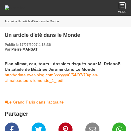
MENU
Accueil
» Un article d'été dans le Monde
Un article d'été dans le Monde
Publié le 17/07/2007 à 18:36
Par
Pierre MANSAT
Plan climat, eau, tours : dossiers risqués pour M. Delanoë.
Un article de Béatrice Jerome dans Le Monde
http://ddata.over-blog.com/xxxyyy/0/54/07/70/plan-
climateautours-lemonde_1_.pdf
#Le Grand Paris dans l'actualité
Partager