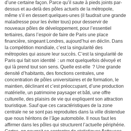
d’une certaine façon. Parce qu’il saute à pieds joints par-
dessus et au-delà des pôles actuels de la métropole,
même s’il en dessert quelques-unes (il faudrait une grande
maladresse pour les éviter tous) pour desservir de
nouveaux pôles de développement, pour l’essentiel
tertiaires, dans l’espoir de faire de Paris une place
financière, singeant Londres, aujourd’hui en déclin. Dans
la compétition mondiale, c’est la singularité des
métropoles qui assure leur succès. C’est la singularité de
Paris qui fait son identité : un mot quelquefois dévoyé et
qui là prend tout son sens. Quelle est-elle ? Une grande
densité d’habitants, des fonctions centrales, une
concentration de pôles universitaires et de formation, le
maintien, déclinant et c’est préoccupant, d’une production
matérielle, un patrimoine paysager et bâti, une offre
culturelle, des plaisirs de vie qui expliquent son attraction
touristique. Sauf que ces caractéristiques de la zone
centrale ne se sont pas reproduites dans la ville distendue
que nous héritons de l’âge automobile. Il nous faut les
affirmer dans les pôles qui structurent l’actuelle périphérie.