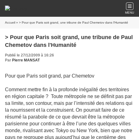
MENU
Accueil
» > Pour que Paris soit grand, une tribune de Paul Chemetov dans l'Humanité
> Pour que Paris soit grand, une tribune de Paul
Chemetov dans l'Humanité
Publié le 27/12/2009 à 16:26
Par
Pierre MANSAT
Pour que Paris soit grand, par Chemetov
Comment mettre fin à la profonde inégalité des territoires
en région capitale ? Toute métropole ne se définit pas par
sa limite, son contour, mais par l’intensité des relations qui
la nourrissent et la construisent. On pourrait faire de ce
résumé la parabole de ce que devrait être la métropole
parisienne pour continuer à être l’une des quelques villes
monde, rivalisant avec Tokyo ou New York, bien que notre
pays ne regroupe plus aujourd’hui que le centième des