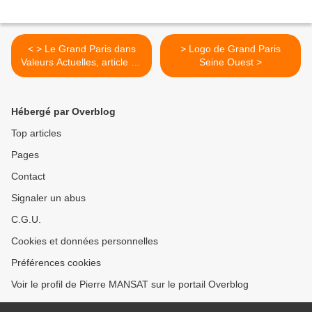
< > Le Grand Paris dans
> Logo de Grand Paris
Valeurs Actuelles, article de
Seine Ouest >
Josée Pochat
Hébergé par Overblog
Top articles
Pages
Contact
Signaler un abus
C.G.U.
Cookies et données personnelles
Préférences cookies
Voir le profil de Pierre MANSAT sur le portail Overblog