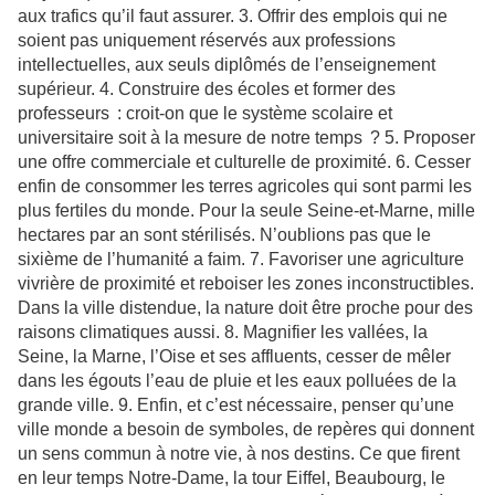
aux trafics qu’il faut assurer. 3. Offrir des emplois qui ne
soient pas uniquement réservés aux professions
intellectuelles, aux seuls diplômés de l’enseignement
supérieur. 4. Construire des écoles et former des
professeurs : croit-on que le système scolaire et
universitaire soit à la mesure de notre temps ? 5. Proposer
une offre commerciale et culturelle de proximité. 6. Cesser
enfin de consommer les terres agricoles qui sont parmi les
plus fertiles du monde. Pour la seule Seine-et-Marne, mille
hectares par an sont stérilisés. N’oublions pas que le
sixième de l’humanité a faim. 7. Favoriser une agriculture
vivrière de proximité et reboiser les zones inconstructibles.
Dans la ville distendue, la nature doit être proche pour des
raisons climatiques aussi. 8. Magnifier les vallées, la
Seine, la Marne, l’Oise et ses affluents, cesser de mêler
dans les égouts l’eau de pluie et les eaux polluées de la
grande ville. 9. Enfin, et c’est nécessaire, penser qu’une
ville monde a besoin de symboles, de repères qui donnent
un sens commun à notre vie, à nos destins. Ce que firent
en leur temps Notre-Dame, la tour Eiffel, Beaubourg, le