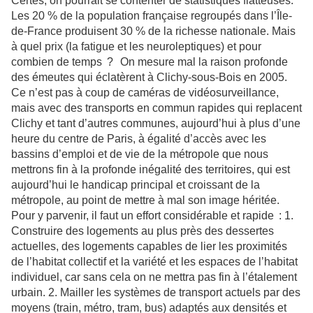
Certes, on pourrait se contenter de statistiques flatteuses.
Les 20 % de la population française regroupés dans l’Île-
de-France produisent 30 % de la richesse nationale. Mais
à quel prix (la fatigue et les neuroleptiques) et pour
combien de temps ? On mesure mal la raison profonde
des émeutes qui éclatèrent à Clichy-sous-Bois en 2005.
Ce n’est pas à coup de caméras de vidéosurveillance,
mais avec des transports en commun rapides qui replacent
Clichy et tant d’autres communes, aujourd’hui à plus d’une
heure du centre de Paris, à égalité d’accès avec les
bassins d’emploi et de vie de la métropole que nous
mettrons fin à la profonde inégalité des territoires, qui est
aujourd’hui le handicap principal et croissant de la
métropole, au point de mettre à mal son image héritée.
Pour y parvenir, il faut un effort considérable et rapide : 1.
Construire des logements au plus près des dessertes
actuelles, des logements capables de lier les proximités
de l’habitat collectif et la variété et les espaces de l’habitat
individuel, car sans cela on ne mettra pas fin à l’étalement
urbain. 2. Mailler les systèmes de transport actuels par des
moyens (train, métro, tram, bus) adaptés aux densités et