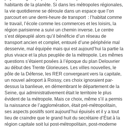
habitants de la planète. Si dans les métropoles régionales,
la vie quotidienne se déroule dans un espace que l’on
parcourt en une demi-heure de transport : l’habitat comme
le travail, l’école comme les commerces et les loisirs, la
région parisienne a suivi un chemin inverse. Le centre
s’est dépeuplé alors qu’il bénéficie d’un réseau de
transport ancien et complet, entouré d’une périphérie mal
desservie, mal équipée mais qui est aujourd’hui la partie la
plus vivace et la plus peuplée de la métropole. Les mêmes
questions s’étaient posées à l’époque du plan Delouvrier
au début des Trente Glorieuses. Les villes nouvelles, le
pôle de la Défense, les RER convergeant vers la capitale,
un nouvel aéroport à Roissy, ces choix ignoraient par-
dessus la banlieue, en démembrant le département de la
Seine, qui administrativement était le territoire le plus
évident de la métropole. Mais ce choix, même s’il a permis
la naissance de l’agglomération, était pré-métropolitain,
ses aspects positifs sont aujourd’hui épuisés et il y a tout
lieu de craindre que le grand huit du secrétaire d’État à la
région capitale soit lui post-métropolitain, post-moderne