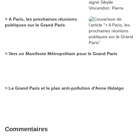
> A Paris, les prochaines réunions
publiques sur le Grand Paris
> Vers un Manifeste Métropolitain pour le Grand Paris
> Le Grand Paris et le plan anti-pollution d'Anne Hidalgo
Commentaires