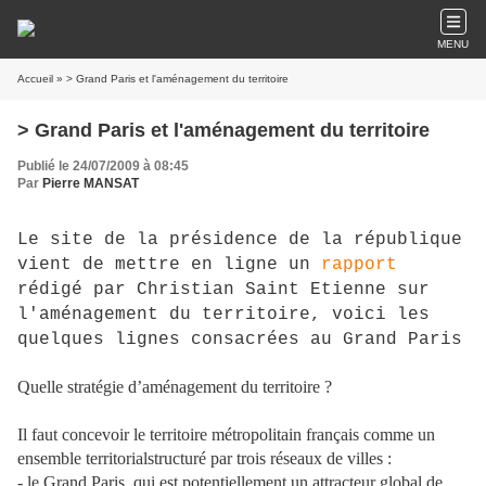
MENU
Accueil
» > Grand Paris et l'aménagement du territoire
> Grand Paris et l'aménagement du territoire
Publié le 24/07/2009 à 08:45
Par
Pierre MANSAT
Le site de la présidence de la république
vient de mettre en ligne un
rapport
rédigé par Christian Saint Etienne sur
l'aménagement du territoire, voici les
quelques lignes consacrées au Grand Paris
Quelle stratégie d’aménagement du territoire ?
Il faut concevoir le territoire métropolitain français comme un
ensemble territorialstructuré par trois réseaux de villes :
- le Grand Paris, qui est potentiellement un attracteur global de