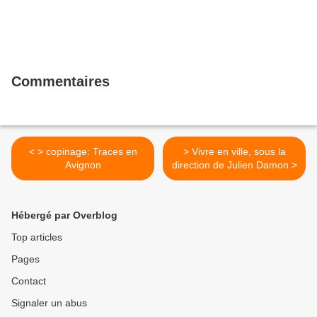
Commentaires
< > copinage: Traces en
> Vivre en ville, sous la
Avignon
direction de Julien Damon >
Hébergé par Overblog
Top articles
Pages
Contact
Signaler un abus