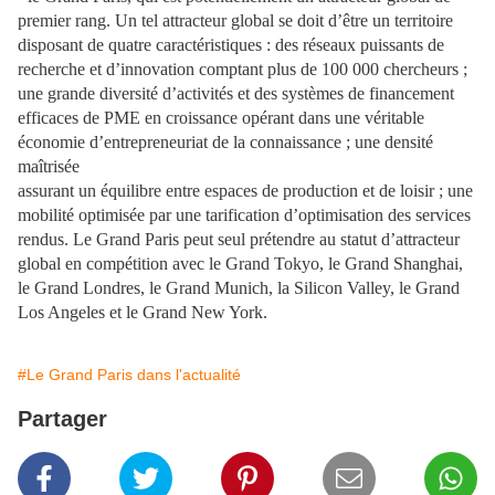
premier rang. Un tel attracteur global se doit d’être un territoire
disposant de quatre caractéristiques : des réseaux puissants de
recherche et d’innovation comptant plus de 100 000 chercheurs ;
une grande diversité d’activités et des systèmes de financement
efficaces de PME en croissance opérant dans une véritable
économie d’entrepreneuriat de la connaissance ; une densité
maîtrisée
assurant un équilibre entre espaces de production et de loisir ; une
mobilité optimisée par une tarification d’optimisation des services
rendus. Le Grand Paris peut seul prétendre au statut d’attracteur
global en compétition avec le Grand Tokyo, le Grand Shanghai,
le Grand Londres, le Grand Munich, la Silicon Valley, le Grand
Los Angeles et le Grand New York.
#Le Grand Paris dans l'actualité
Partager