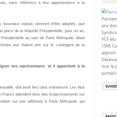
ques, sans référence à leur appartenance à la
Parisien
les nouveaux statuts viennent d’être adoptés, que
ans dan
la place de la Majorité Présidentielle, pour un an,
Syndica
 Présidentielle au sein de Paris Métropole, allant
PCF élu
’entre eux étaient pris sur le contingent de la
1995 Co
adjoint
Delanoë
Voir le 
igner ses représentants, et il appartient à la
portail
SUIVE
spensable, doit avoir lieu sans manœuvre. Les élus
-de-France attendent donc des éclaircissements sur
osition sur une adhésion à Paris Métropole, qui
PAGES