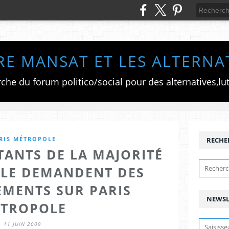
RE MANSAT ET LES ALTERNA
RIS MÉTROPOLE
RECHE
TANTS DE LA MAJORITÉ
LLE DEMANDENT DES
EMENTS SUR PARIS
NEWSL
TROPOLE
11 JUIN 2009