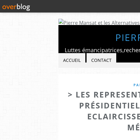
PIER
ACCUEIL
CONTACT
PA
> LES REPRESEN
PRÉSIDENTIE
ECLAIRCISS
MÉ