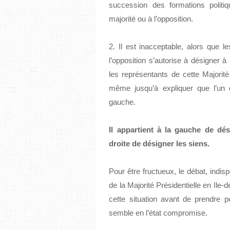
succession des formations politi
majorité ou à l’opposition.
2. Il est inacceptable, alors que 
l’opposition s’autorise à désigner à 
les représentants de cette Majorité
même jusqu’à expliquer que l’un d
gauche.
Il appartient à la gauche de dés
droite de désigner les siens.
Pour être fructueux, le débat, indi
de la Majorité Présidentielle en Ile
cette situation avant de prendre p
semble en l’état compromise.