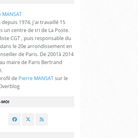
 depuis 1974, j'ai travaillé 15
s un centre de tri de La Poste.
liste CGT , puis responsable du
 dans le 20e arrondissement en
nseiller de Paris. De 2001à 2014
 au maire de Paris Bertrand
.
profil de
Pierre MANSAT
sur le
 Overblog
Z-MOI