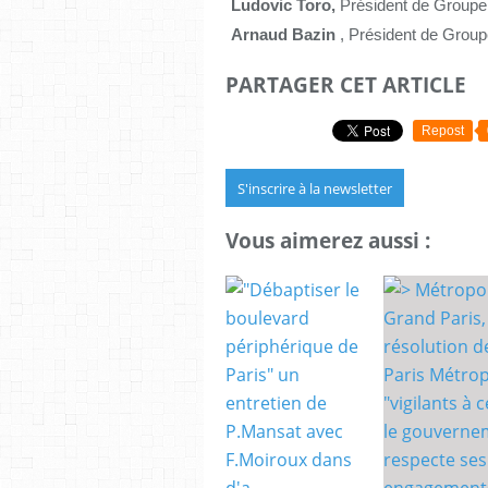
Ludovic
Toro
,
Président de Groupe
Arnaud Bazin
, Président de Group
PARTAGER CET ARTICLE
Repost
S'inscrire à la newsletter
Vous aimerez aussi :