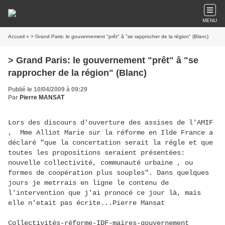
MENU
Accueil
» > Grand Paris: le gouvernement "prêt" â "se rapprocher de la région" (Blanc)
> Grand Paris: le gouvernement "prêt" â "se
rapprocher de la région" (Blanc)
Publié le 10/04/2009 à 09:29
Par
Pierre MANSAT
Lors des discours d'ouverture des assises de l'AMIF
, Mme Alliot Marie sur la réforme en Ilde France a
déclaré "que la concertation serait la régle et que
toutes les propositions seraient présentées:
nouvelle collectivité, communauté urbaine , ou
formes de coopération plus souples". Dans quelques
jours je metrrais en ligne le contenu de
l'intervention que j'ai pronocé ce jour là, mais
elle n'etait pas écrite...Pierre Mansat
Collectivités-réforme-IDF-maires-gouvernement