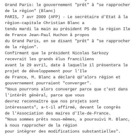
Grand Paris: le gouvernement "prêt" â "se rapprocher
de la région" (Blanc)
PARIS, 7 avr 2009 (AFP) - Le secrétaire d'Etat â la
région-capitale Christian Blanc a
tendu mardi la main au président PS de la région Ile
de France Jean-Paul Huchon â propos
du Grand Paris, en se disant "prêt" â "se rapprocher
de la région".
Confirmant que le président Nicolas Sarkozy
recevrait les grands élus franciliens
avant le 29 avril, date â laquelle il présentera le
projet de développement pour l'Ile
de France, M. Blanc a déclaré qU'alors région et
gouvernement pourraient "converger".
"Nous pourrons alors converger parce que c'est dans
l'intérêt général, parce que vous
devrez reconnaître que nos projets sont
intéressants", a-t-il affirmé, devant le congrès
de l'Association des maires d'Ile-de-France.
"Nous sommes prêts nous-mêmes, a poursuivi M. Blanc,
à nous rapprocher de la région
pour intégrer des modifications substantielles".