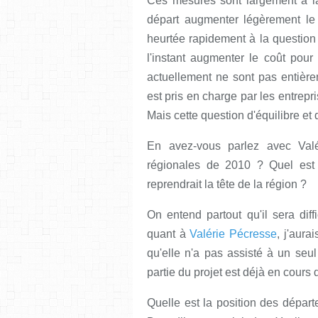
Ces mesures sont largement à l
départ augmenter légèrement le
heurtée rapidement à la question
l'instant augmenter le coût pour
actuellement ne sont pas entière
est pris en charge par les entrepri
Mais cette question d'équilibre et
En avez-vous parlez avec Valé
régionales de 2010 ? Quel est l
reprendrait la tête de la région ?
On entend partout qu'il sera diff
quant à
Valérie Pécresse
, j'aura
qu'elle n'a pas assisté à un seul
partie du projet est déjà en cours 
Quelle est la position des dépar