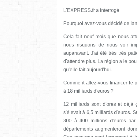
L'EXPRESS.fr a interrogé
----------
Pourquoi avez-vous décidé de lanc
Cela fait neuf mois que nous att
nous risquons de nous voir im
auparavant. J'ai été très très pat
d'attendre plus. La région a le pou
qu'elle fait aujourd'hui.
Comment allez-vous financer le p
à 18 milliards d'euros ?
12 milliards sont d'ores et déjà g
s'élevait à 6,5 milliards d'euros. 
300 à 400 millions d'euros par
départements augmenteront donc