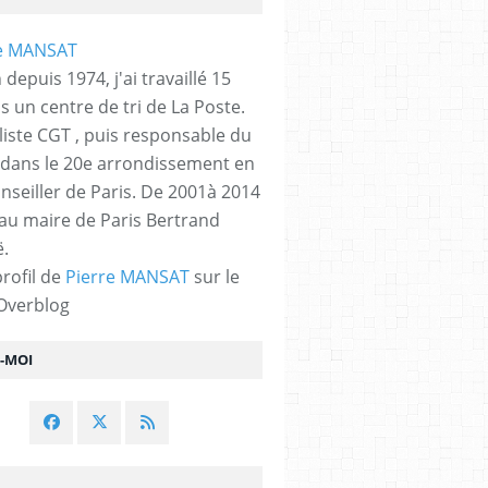
 depuis 1974, j'ai travaillé 15
s un centre de tri de La Poste.
liste CGT , puis responsable du
 dans le 20e arrondissement en
nseiller de Paris. De 2001à 2014
 au maire de Paris Bertrand
.
profil de
Pierre MANSAT
sur le
 Overblog
Z-MOI