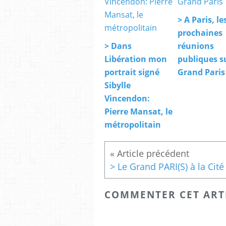
> A Paris, le
prochaines
> Dans
réunions
Libération mon
publiques su
portrait signé
Grand Paris
Sibylle
Vincendon:
Pierre Mansat, le
métropolitain
COMMENTER CET ART