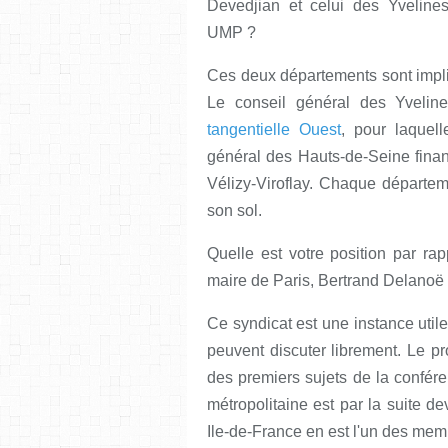
Devedjian et celui des Yvelines
UMP ?
Ces deux départements sont impli
Le conseil général des Yveline
tangentielle Ouest
, pour laquel
général des Hauts-de-Seine finan
Vélizy-Viroflay. Chaque départem
son sol.
Quelle est votre position par ra
maire de Paris, Bertrand Delanoë
Ce syndicat est une instance utile
peuvent discuter librement. Le pro
des premiers sujets de la confére
métropolitaine est par la suite d
Ile-de-France en est l'un des mem