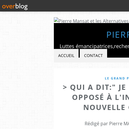
PIER
ACCUEIL
CONTACT
LE GRAND P
> QUI A DIT:" 
OPPOSÉ À L'
NOUVELLE 
Rédigé par Pierre M