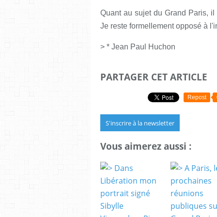
Quant au sujet du Grand Paris, il
Je reste formellement opposé à l'
> * Jean Paul Huchon
PARTAGER CET ARTICLE
Repost
S'inscrire à la newsletter
Vous aimerez aussi :