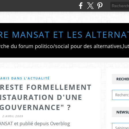
RE MANSAT ET LES ALTERNA
ARIS DANS L'ACTUALITÉ
RECHE
JE RESTE FORMELLEMENT
INSTAURATION D'UNE
GOUVERNANCE" ?
NEWSL
2 AVRIL 2009
ANSAT et publié depuis Overblog